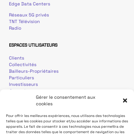
Edge Data Centers
Réseaux 5G privés
TNT Télévision
Radio
ESPACES UTILISATEURS
Clients
Collectivités
Bailleurs-Propriétaires
Particuliers
Investisseurs
Journalistes
Gérer le consentement aux
cookies
Pour offrir les meilleures expériences, nous utilisons des technologies
telles que les cookies pour stocker et/ou accéder aux informations des
appareils. Le fait de consentir à ces technologies nous permettra de
traiter des données telles que le comportement de navigation ou les
Mentions légales
Données personnelles