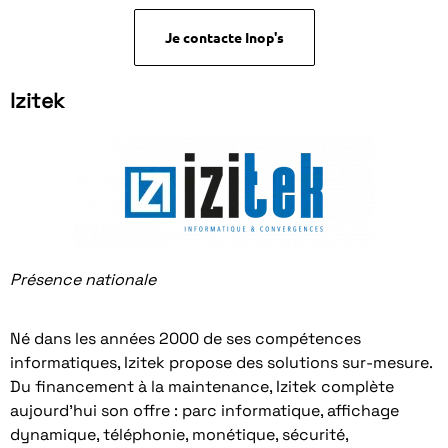
Je contacte Inop's
Izitek
Présence nationale
Né dans les années 2000 de ses compétences
informatiques, Izitek propose des solutions sur-mesure.
Du financement à la maintenance, Izitek complète
aujourd’hui son offre : parc informatique, affichage
dynamique, téléphonie, monétique, sécurité,