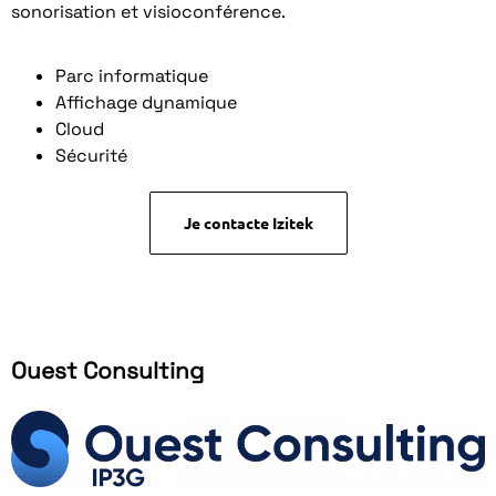
sonorisation et visioconférence.
Parc informatique
Affichage dynamique
Cloud
Sécurité
Je contacte Izitek
Ouest Consulting