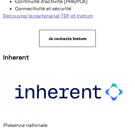
Continuité d’activité (PRA/PCA)
Connectivité et sécurité
Découvrez le partenariat TDF et Inetum
Je contacte Inetum
Inherent
Présence nationale