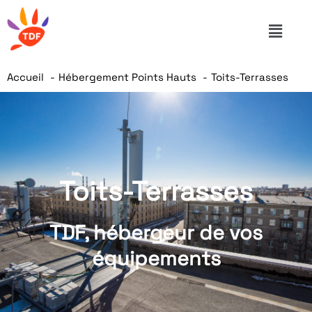
Accueil
Hébergement Points Hauts
Toits-Terrasses
Toits-Terrasses
TDF, hébergeur de vos
équipements