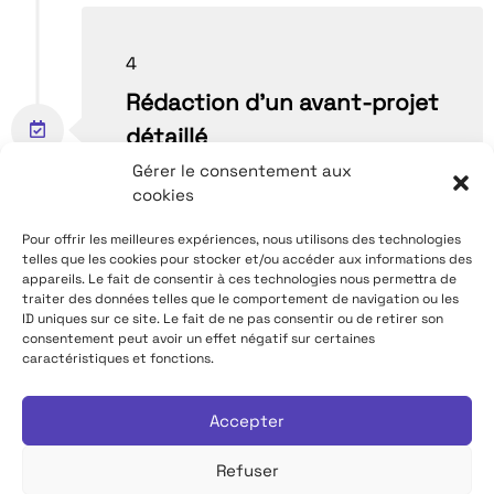
4
Rédaction d’un avant-projet
détaillé
Gérer le consentement aux
par nos équipes techniques
cookies
Pour offrir les meilleures expériences, nous utilisons des technologies
telles que les cookies pour stocker et/ou accéder aux informations des
appareils. Le fait de consentir à ces technologies nous permettra de
traiter des données telles que le comportement de navigation ou les
ID uniques sur ce site. Le fait de ne pas consentir ou de retirer son
5
consentement peut avoir un effet négatif sur certaines
caractéristiques et fonctions.
Validation du site
par vos équipes
Accepter
Refuser