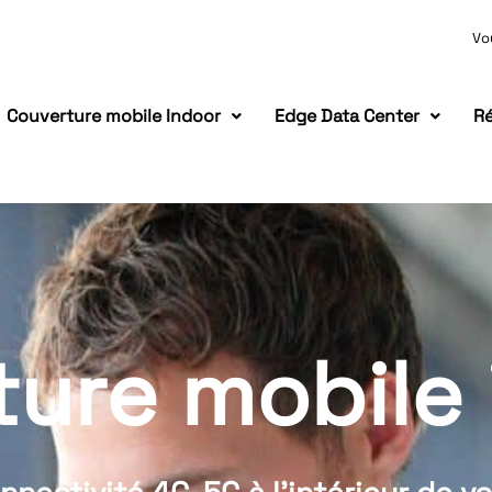
Vo
Couverture mobile Indoor
Edge Data Center
Ré
ure mobile 