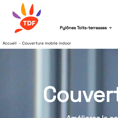
Pylônes Toits-terrasses
Accueil
Couverture mobile indoor
Couvert