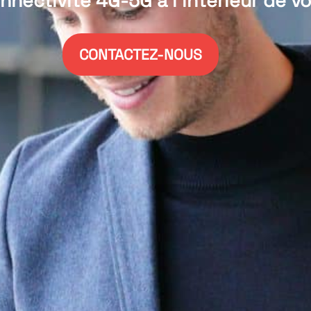
nnectivité 4G-5G à l'intérieur de v
CONTACTEZ-NOUS