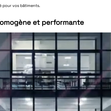
té pour vos bâtiments.
homogène et performante