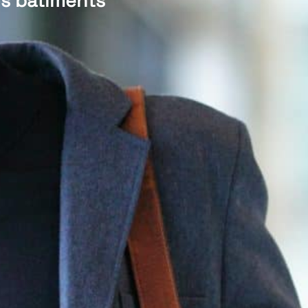
os bâtiments