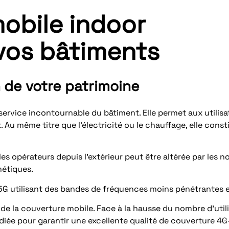
obile indoor
vos bâtiments
n de votre patrimoine
service incontournable du bâtiment. Elle permet aux utilisa
 Au même titre que l’électricité ou le chauffage, elle const
es opérateurs depuis l’extérieur peut être altérée par les
métiques.
 5G utilisant des bandes de fréquences moins pénétrantes 
é de la couverture mobile. Face à la hausse du nombre d’uti
dédiée pour garantir une excellente qualité de couverture 4