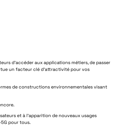
teurs d’accéder aux applications métiers, de passer
itue un facteur clé d’attractivité pour vos
 normes de constructions environnementales visant
encore.
lisateurs et à l’apparition de nouveaux usages
G-5G pour tous.