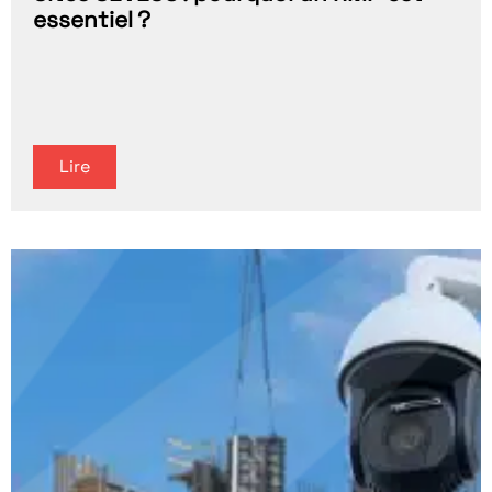
essentiel ?
Lire