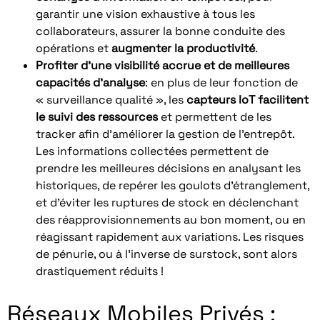
garantir une vision exhaustive à tous les
collaborateurs, assurer la bonne conduite des
opérations et
augmenter la productivité
.
Profiter d’une visibilité accrue et de meilleures
capacités d’analyse
: en plus de leur fonction de
« surveillance qualité », les
capteurs IoT facilitent
le suivi des ressources
et permettent de les
tracker afin d’améliorer la gestion de l’entrepôt.
Les informations collectées permettent de
prendre les meilleures décisions en analysant les
historiques, de repérer les goulots d’étranglement,
et d’éviter les ruptures de stock en déclenchant
des réapprovisionnements au bon moment, ou en
réagissant rapidement aux variations. Les risques
de pénurie, ou à l’inverse de surstock, sont alors
drastiquement réduits !
Réseaux Mobiles Privés :