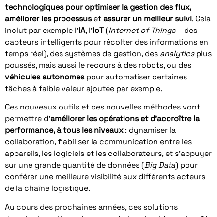
technologiques pour optimiser la gestion des flux,
améliorer les processus
et
assurer un meilleur
suivi
. Cela
inclut par exemple l’
IA
, l’
IoT
(
Internet of Things
– des
capteurs intelligents pour récolter des informations en
temps réel), des systèmes de gestion, des
analytics
plus
poussés, mais aussi le recours à des robots, ou des
véhicules autonomes
pour automatiser certaines
tâches à faible valeur ajoutée par exemple.
Ces nouveaux outils et ces nouvelles méthodes vont
permettre d’
améliorer les opérations et d’accroître la
performance, à tous les niveaux
: dynamiser la
collaboration, fiabiliser la communication entre les
appareils, les logiciels et les collaborateurs, et s’appuyer
sur une grande quantité de données (
Big Data
) pour
conférer une meilleure visibilité aux différents acteurs
de la chaîne logistique.
Au cours des prochaines années, ces solutions