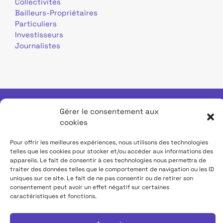
Collectivités
Bailleurs-Propriétaires
Particuliers
Investisseurs
Journalistes
Gérer le consentement aux
Mentions légales
Données personnelles
cookies
Contact
Site TDF Infrastructure
Pour offrir les meilleures expériences, nous utilisons des technologies
telles que les cookies pour stocker et/ou accéder aux informations des
appareils. Le fait de consentir à ces technologies nous permettra de
Déclaration d'accessibilité
traiter des données telles que le comportement de navigation ou les ID
uniques sur ce site. Le fait de ne pas consentir ou de retirer son
consentement peut avoir un effet négatif sur certaines
caractéristiques et fonctions.
Tous droits réservés TDF