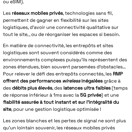
ou eSIM).
Les
réseaux mobiles privés
, technologies sans fil
,
permettent de gagner en flexibilité sur les sites
logistiques, d’avoir une connectivité qualitative sur
tout le site, , ou de réorganiser les espaces si besoin.
En matière de connectivité, les entrepôts et sites
logistiques sont souvent considérés comme des
environnements complexes puisqu’ils représentent des
zones étendues, bien souvent parsemées d’obstacles…
Pour relever le défi des entrepôts connectés, les
RMP
offrent des performances
wireless
inégalées
grâce à
des
débits plus élevés
, des
latences ultra faibles
(temps
de réponse inférieur à 1ms avec la
5G privée
) et une
fiabilité assurée à tout instant et sur l’intégralité du
site
, pour une gestion logistique optimisée !
Les zones blanches et les pertes de signal ne sont plus
qu’un lointain souvenir, les réseaux mobiles privés