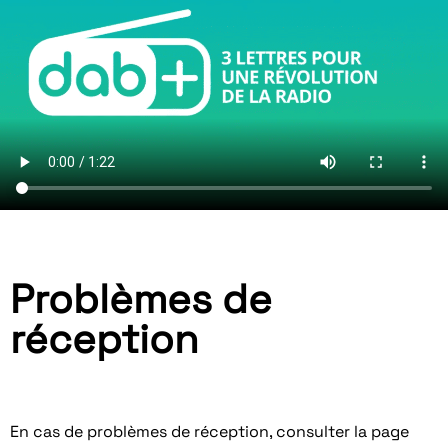
Problèmes de
réception
En cas de problèmes de réception, consulter la page