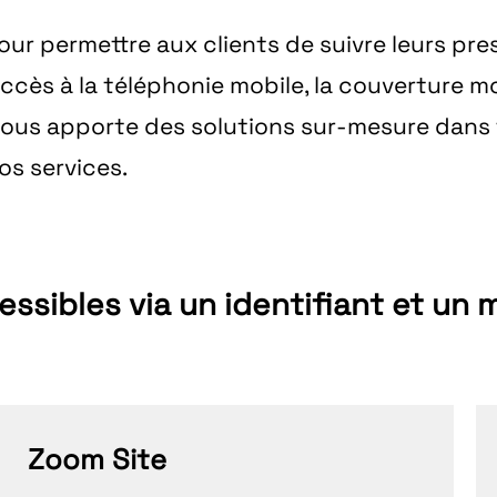
ur permettre aux clients de suivre leurs pre
’accès à la téléphonie mobile, la couverture m
vous apporte des solutions sur-mesure dans 
os services.
ssibles via un identifiant et un 
Zoom Site​