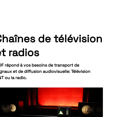
Chaînes de télévision
t radios
DF répond à vos besoins de transport de
gnaux et de diffusion audiovisuelle: Télévision
T ou la radio.