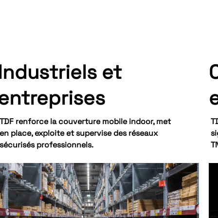
Industriels et
entreprises
e
TDF renforce la couverture mobile indoor, met
T
en place, exploite et supervise des réseaux
si
sécurisés professionnels.
TN