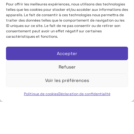
Pour offrir les meilleures expériences, nous utilisons des technologies
telles que les cookies pour stocker et/ou accéder aux informations des
appareils. Le fait de consentir à ces technologies nous permettra de
traiter des données telles que le comportement de navigation ou les
ID uniques sur ce site. Le fait de ne pas consentir ou de retirer son
consentement peut avoir un effet négatif sur certaines
caractéristiques et fonctions.
Accepter
Refuser
Voir les préférences
Politique de cookies
Déclaration de confidentialité
Français