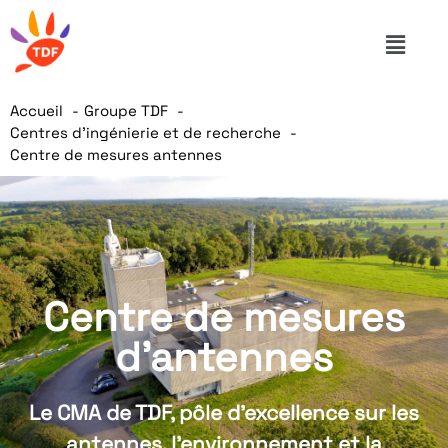
Accueil
Groupe TDF
Centres d’ingénierie et de recherche
Centre de mesures antennes
Centre de mesures
d'antennes
Le CMA de TDF, pôle d’excellence sur les
antennes, l’environnement et la