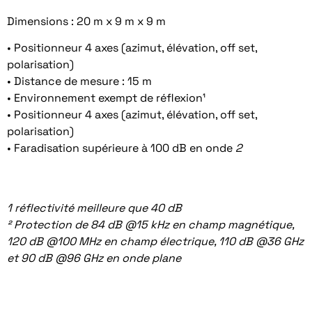
Dimensions : 20 m x 9 m x 9 m
• Positionneur 4 axes (azimut, élévation, off set,
polarisation)
• Distance de mesure : 15 m
• Environnement exempt de réflexion¹
• Positionneur 4 axes (azimut, élévation, off set,
polarisation)
• Faradisation supérieure à 100 dB en onde
2
1 réflectivité meilleure que 40 dB
² Protection de 84 dB @15 kHz en champ magnétique,
120 dB @100 MHz en champ électrique, 110 dB @36 GHz
et 90 dB @96 GHz en onde plane