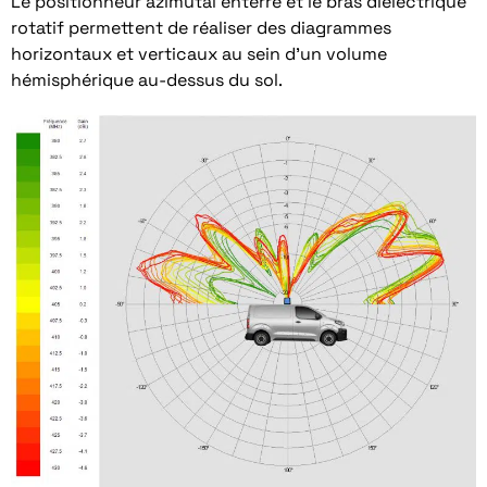
Le positionneur azimutal enterré et le bras diélectrique
rotatif permettent de réaliser des diagrammes
horizontaux et verticaux au sein d’un volume
hémisphérique au-dessus du sol.