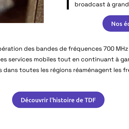
broadcast à grande
Nos é
la libération des bandes de fréquences 700 M
es services mobiles tout en continuant à gara
pes dans toutes les régions réaménagent les 
Découvrir l'histoire de TDF