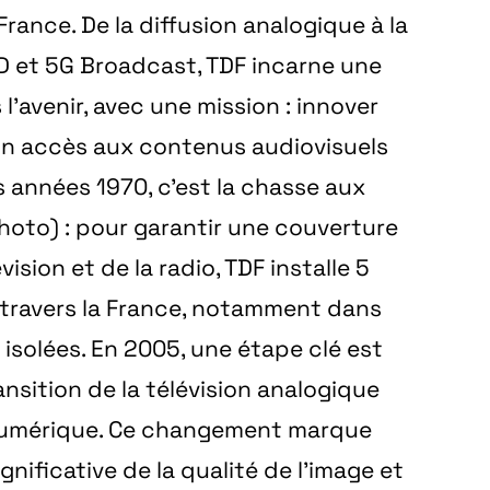
 France. De la diffusion analogique à la
D et 5G Broadcast, TDF incarne une
 l’avenir, avec une mission : innover
 un accès aux contenus audiovisuels
s années 1970, c’est la chasse aux
oto) : pour garantir une couverture
ision et de la radio, TDF installe 5
 travers la France, notamment dans
s isolées. En 2005, une étape clé est
ansition de la télévision analogique
n numérique. Ce changement marque
gnificative de la qualité de l’image et