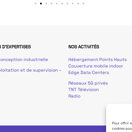
 D'EXPERTISES
NOS ACTIVITÉS
onception industrielle
Hébergement Points Hauts
Couverture mobile Indoor
loitation et de supervision –
Edge Data Centers
Réseaux 5G privés
TNT Télévision
Radio
Pour offrir 
cookies pou