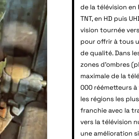
de la télévision en
TNT, en HD puis UH
vision tournée vers
pour offrir à tous
de qualité. Dans le
zones d’ombres (ph
maximale de la télév
000 réémetteurs à
les régions les plu
franchie avec la tr
vers la télévisio
une amélioration si