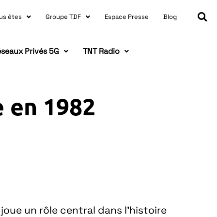
us êtes
Groupe TDF
Espace Presse
Blog
seaux Privés 5G
TNT Radio
e en 1982
joue un rôle central dans l’histoire