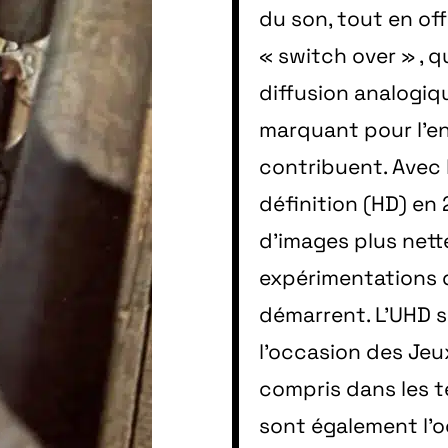
du son, tout en off
« switch over » , qu
diffusion analogiq
marquant pour l’en
contribuent. Avec 
définition (HD) en
d’images plus nette
expérimentations d
démarrent. L’UHD s
l’occasion des Jeu
compris dans les t
sont également l’o