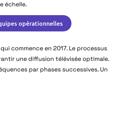
 échelle.
quipes opérationnelles
Hz qui commence en 2017. Le processus
ntir une diffusion télévisée optimale.
fréquences par phases successives. Un