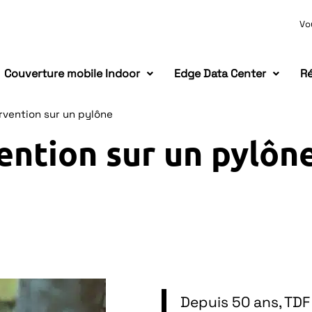
Vo
Couverture mobile Indoor
Edge Data Center
Ré
rvention sur un pylône
ention sur un pylôn
Depuis 50 ans, TDF 