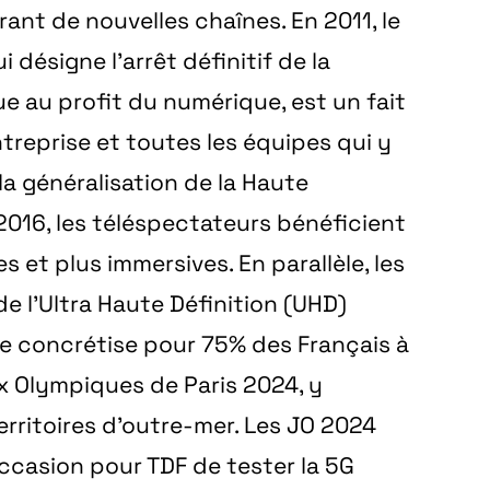
rant de nouvelles chaînes. En 2011, le
i désigne l’arrêt définitif de la
ue au profit du numérique, est un fait
treprise et toutes les équipes qui y
la généralisation de la Haute
 2016, les téléspectateurs bénéficient
s et plus immersives. En parallèle, les
e l’Ultra Haute Définition (UHD)
e concrétise pour 75% des Français à
x Olympiques de Paris 2024, y
erritoires d’outre-mer. Les JO 2024
ccasion pour TDF de tester la 5G