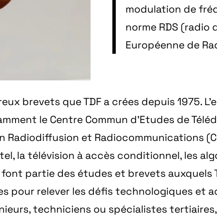
modulation de fréq
norme RDS (radio d
Européenne de Rad
eux brevets que TDF a crées depuis 1975. L’
otamment le Centre Commun d'Etudes de Télé
en Radiodiffusion et Radiocommunications (C2
initel, la télévision à accès conditionnel, les
s font partie des études et brevets auxquels T
es pour relever les défis technologiques et 
nieurs, techniciens ou spécialistes tertiaire