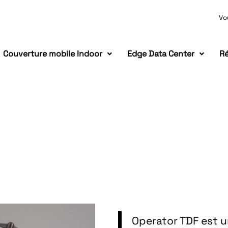
Vo
Couverture mobile Indoor
Edge Data Center
Ré
Operator TDF est u