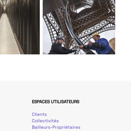
ESPACES UTILISATEURS
Clients
Collectivités
Bailleurs-Propriétaires