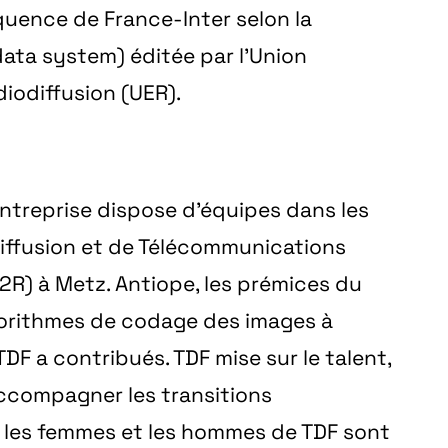
uence de France-Inter selon la
ata system) éditée par l’Union
iodiffusion (UER).
entreprise dispose d’équipes dans les
diffusion et de Télécommunications
R) à Metz. Antiope, les prémices du
 algorithmes de codage des images à
DF a contribués. TDF mise sur le talent,
accompagner les transitions
s, les femmes et les hommes de TDF sont