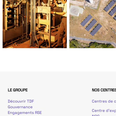
LE GROUPE
NOS CENTRES
Découvrir TDF
Centres de c
Gouvernance
Centre d’exp
Engagements RSE