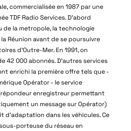
le, commercialisée en 1987 par une
mmée TDF Radio Services. D’abord
 de la metropole, la technologie
 la Réunion avant de se poursuivre
itoires d’Outre-Mer. En 1991, on
de 42 000 abonnés. D’autres services
t enrichi la première offre tels que -
mérique Opérator - le service
 (répondeur enregistreur permettant
iquement un message sur Opérator)
kit d’adaptation dans les véhicules. Ce
e sous-porteuse du réseau en