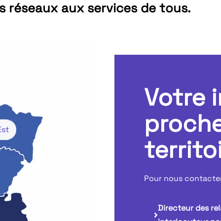
es réseaux aux services de tous.
Votre 
proche
Est
territo
Pour nous contacter,
Directeur des rel