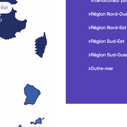
interlocuteur po
-Est
Région Nord-Oue
Région Nord-Est
Région Sud-Est
Région Sud-Oue
Outre-mer