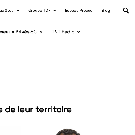
us êtes
Groupe TDF
Espace Presse
Blog
seaux Privés 5G
TNT Radio
e leur territoire