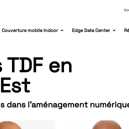
Vo
Couverture mobile Indoor
Edge Data Center
Ré
 TDF en
 Est
s dans l’aménagement numérique d