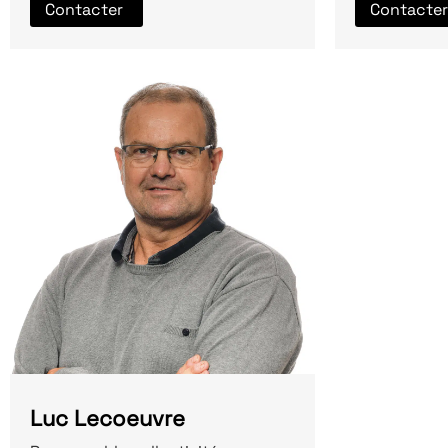
Contacter
Contacter
Luc Lecoeuvre