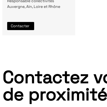
Responsable collectivités
Auvergne, Ain, Loire et Rhône
Contacter
Contactez v
de proximité