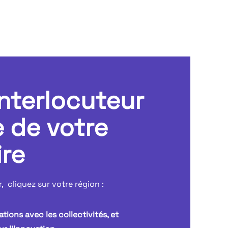
interlocuteur
 de votre
ire
 cliquez sur votre région :
ations avec les collectivités, et