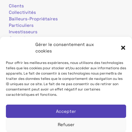
Clients
Collectivités
Bailleurs-Propriétaires
Particuliers
Investisseurs
Journalistes
Gérer le consentement aux
cookies
Pour offrir les meilleures expériences, nous utilisons des technologies
telles que les cookies pour stocker et/ou accéder aux informations des
appareils. Le fait de consentir à ces technologies nous permettra de
traiter des données telles que le comportement de navigation ou les
Mentions légales
Données personnelles
ID uniques sur ce site. Le fait de ne pas consentir ou de retirer son
consentement peut avoir un effet négatif sur certaines
caractéristiques et fonctions.
Contact
Site TDF Infrastructure
Déclaration d'accessibilité
Accepter
Refuser