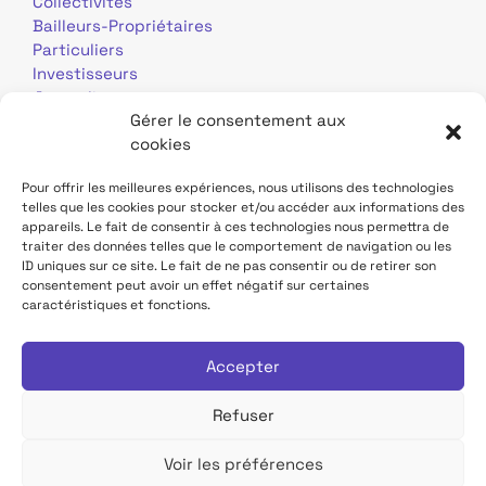
Collectivités
Bailleurs-Propriétaires
Particuliers
Investisseurs
Journalistes
Gérer le consentement aux
cookies
Pour offrir les meilleures expériences, nous utilisons des technologies
telles que les cookies pour stocker et/ou accéder aux informations des
appareils. Le fait de consentir à ces technologies nous permettra de
traiter des données telles que le comportement de navigation ou les
Mentions légales
Données personnelles
ID uniques sur ce site. Le fait de ne pas consentir ou de retirer son
consentement peut avoir un effet négatif sur certaines
caractéristiques et fonctions.
Contact
Site TDF Infrastructure
Déclaration d'accessibilité
Accepter
Refuser
Voir les préférences
Tous droits réservés TDF