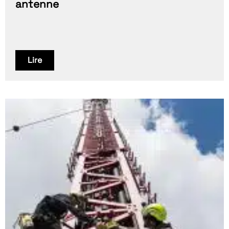
antenne
Lire