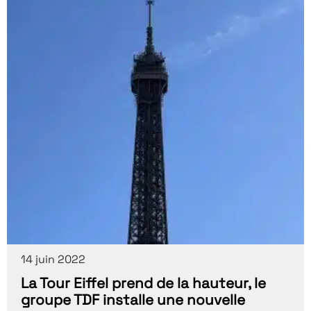
14 juin 2022
La Tour Eiffel prend de la hauteur, le
groupe TDF installe une nouvelle