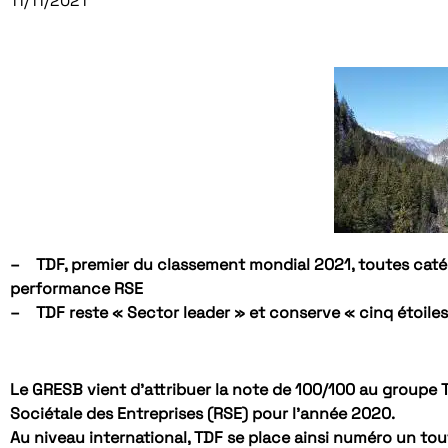
11/11/2021
– TDF, premier du classement mondial 2021, toutes caté
performance RSE
– TDF reste « Sector leader » et conserve « cinq étoile
Le GRESB vient d’attribuer la note de 100/100 au groupe T
Sociétale des Entreprises (RSE) pour l’année 2020.
Au niveau international, TDF se place ainsi numéro un to