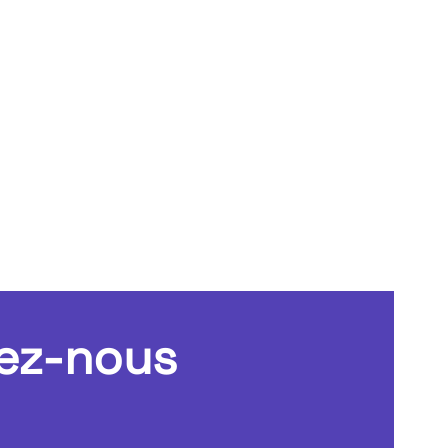
ez-nous