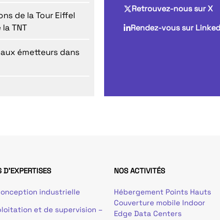
Retrouvez-nous sur X
ns de la Tour Eiffel
 la TNT
Rendez-vous sur Linked
eaux émetteurs dans
 D'EXPERTISES
NOS ACTIVITÉS
onception industrielle
Hébergement Points Hauts
Couverture mobile Indoor
loitation et de supervision –
Edge Data Centers