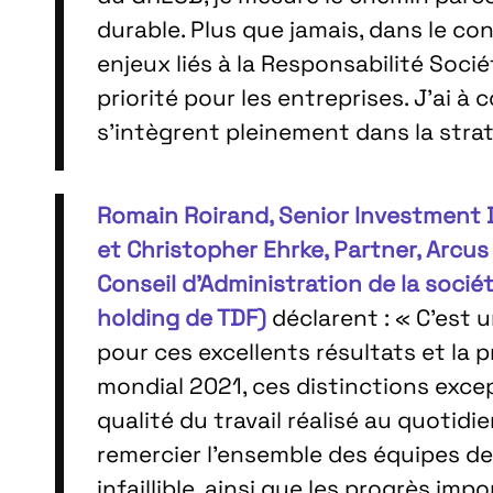
durable. Plus que jamais, dans le co
enjeux liés à la Responsabilité Soci
priorité pour les entreprises. J’ai 
s’intègrent pleinement dans la stra
Romain Roirand, Senior Investment D
et Christopher Ehrke, Partner, Arcus
Conseil d’Administration de la socié
holding de TDF)
déclarent : « C’est 
pour ces excellents résultats et la 
mondial 2021, ces distinctions excep
qualité du travail réalisé au quotidi
remercier l’ensemble des équipes de
infaillible, ainsi que les progrès im