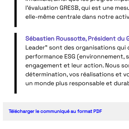
l’évaluation GRESB, qui est une mes
elle-même centrale dans notre activi
Sébastien Roussotte, Président du
Leader” sont des organisations qui
performance ESG (environnement, so
engagement et leur action. Nous so
détermination, vos réalisations et v
un monde plus responsable et durab
Télécharger le communiqué au format PDF