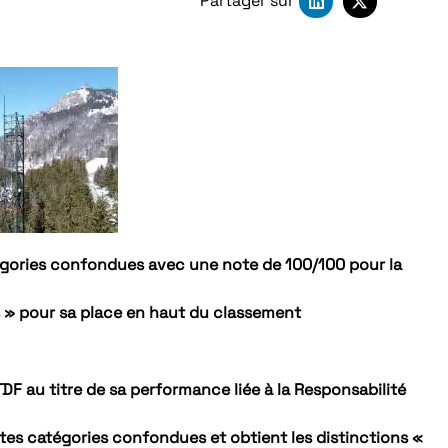
Partager sur
gories confondues avec une note de 100/100 pour la
s » pour sa place en haut du classement
DF au titre de sa performance liée à la Responsabilité
utes catégories confondues et obtient les distinctions «