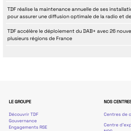
TDF réalise la maintenance annuelle de ses installatio
pour assurer une diffusion optimale de la radio et de
TDF accélère le déploiement du DAB+ avec 26 nouv
plusieurs régions de France
LE GROUPE
NOS CENTRES
Découvrir TDF
Centres de c
Gouvernance
Centre d’exp
Engagements RSE