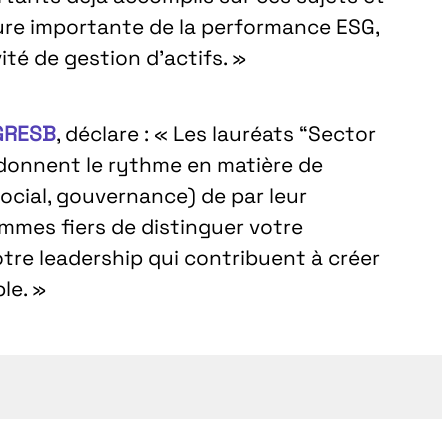
ure importante de la performance ESG,
té de gestion d’actifs. »
 GRESB
, déclare : « Les lauréats “Sector
 donnent le rythme en matière de
cial, gouvernance) de par leur
mmes fiers de distinguer votre
otre leadership qui contribuent à créer
le. »