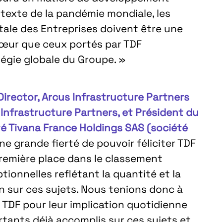
ntexte de la pandémie mondiale, les
étale des Entreprises doivent être une
à cœur que ceux portés par TDF
tégie globale du Groupe. »
irector, Arcus Infrastructure Partners
 Infrastructure Partners, et Président du
té Tivana France Holdings SAS (société
une grande fierté de pouvoir féliciter TDF
première place dans le classement
tionnelles reflétant la quantité et la
en sur ces sujets. Nous tenions donc à
 TDF pour leur implication quotidienne
portants déjà accomplis sur ces sujets et