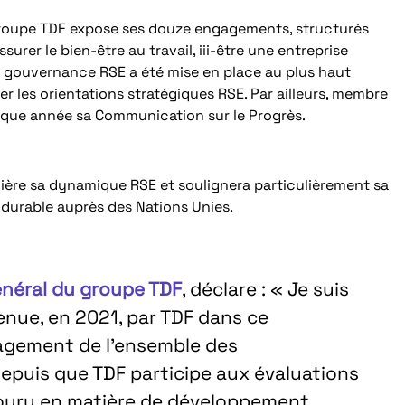
u Groupe TDF expose ses douze engagements, structurés
ssurer le bien-être au travail, iii-être une entreprise
e gouvernance RSE a été mise en place au plus haut
er les orientations stratégiques RSE. Par ailleurs, membre
aque année sa Communication sur le Progrès.
mière sa dynamique RSE et soulignera particulièrement sa
 durable auprès des Nations Unies.
Général du groupe TDF
, déclare : « Je suis
tenue, en 2021, par TDF dans ce
gagement de l’ensemble des
epuis que TDF participe aux évaluations
couru en matière de développement