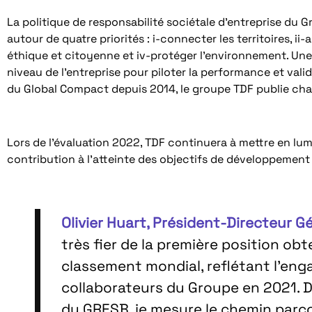
La politique de responsabilité sociétale d’entreprise d
autour de quatre priorités : i-connecter les territoires, ii-a
éthique et citoyenne et iv-protéger l’environnement. Un
niveau de l’entreprise pour piloter la performance et valid
du Global Compact depuis 2014, le groupe TDF publie ch
Lors de l’évaluation 2022, TDF continuera à mettre en lu
contribution à l’atteinte des objectifs de développement
Olivier Huart, Président-Directeur 
très fier de la première position ob
classement mondial, reflétant l’en
collaborateurs du Groupe en 2021. D
du GRESB, je mesure le chemin par