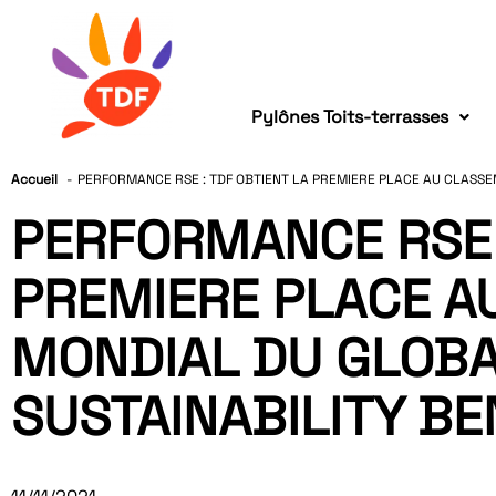
Pylônes Toits-terrasses
Accueil
PERFORMANCE RSE : TDF OBTIENT LA PREMIERE PLACE AU CLASS
PERFORMANCE RSE :
PREMIERE PLACE A
MONDIAL DU GLOBA
SUSTAINABILITY B