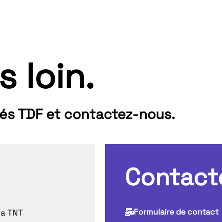
s loin.
tés TDF et contactez-nous.
Contact
Formulaire de contact
la TNT