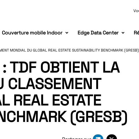
Vo
Couverture mobile Indoor
Edge Data Center
Ré
EMENT MONDIAL DU GLOBAL REAL ESTATE SUSTAINABILITY BENCHMARK (GRESB)
 TDF OBTIENT LA
U CLASSEMENT
L REAL ESTATE
ENCHMARK (GRESB)