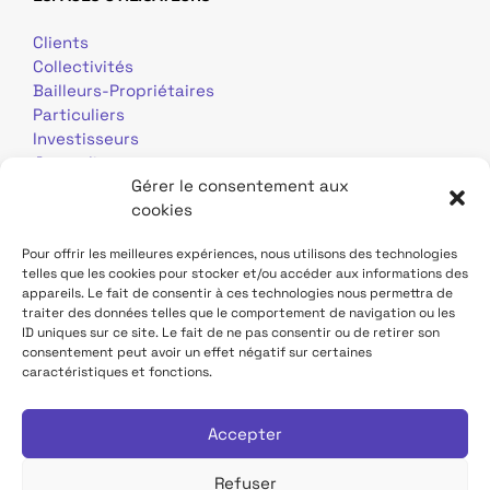
Clients
Collectivités
Bailleurs-Propriétaires
Particuliers
Investisseurs
Journalistes
Gérer le consentement aux
cookies
Pour offrir les meilleures expériences, nous utilisons des technologies
telles que les cookies pour stocker et/ou accéder aux informations des
appareils. Le fait de consentir à ces technologies nous permettra de
traiter des données telles que le comportement de navigation ou les
Mentions légales
Données personnelles
ID uniques sur ce site. Le fait de ne pas consentir ou de retirer son
consentement peut avoir un effet négatif sur certaines
caractéristiques et fonctions.
Contact
Site TDF Infrastructure
Déclaration d'accessibilité
Accepter
Refuser