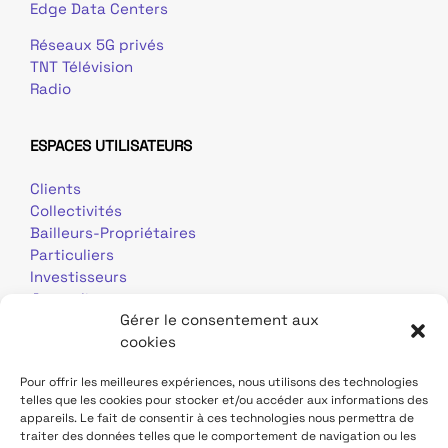
Edge Data Centers
Réseaux 5G privés
TNT Télévision
Radio
ESPACES UTILISATEURS
Clients
Collectivités
Bailleurs-Propriétaires
Particuliers
Investisseurs
Journalistes
Gérer le consentement aux
cookies
Pour offrir les meilleures expériences, nous utilisons des technologies
telles que les cookies pour stocker et/ou accéder aux informations des
appareils. Le fait de consentir à ces technologies nous permettra de
traiter des données telles que le comportement de navigation ou les
Mentions légales
Données personnelles