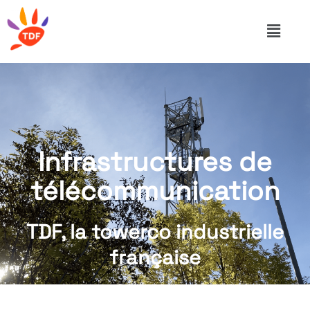
Infrastructures de
télécommunication
TDF, la towerco industrielle
française