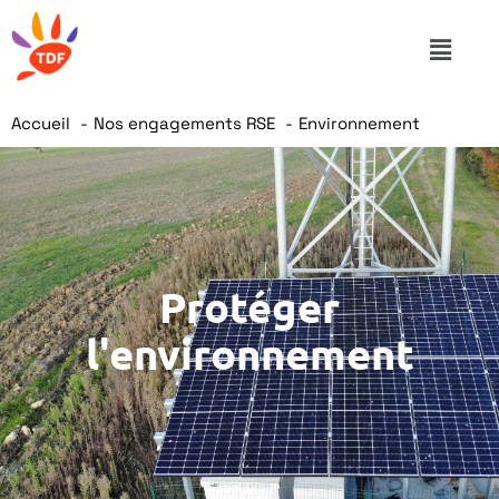
Accueil
Nos engagements RSE
Environnement
Protéger
l'environnement