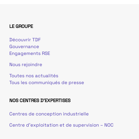
LE GROUPE
Découvrir TDF
Gouvernance
Engagements RSE
Nous rejoindre
Toutes nos actualités
Tous les communiqués de presse
NOS CENTRES D'EXPERTISES
Centres de conception industrielle
Centre d’exploitation et de supervision – NOC