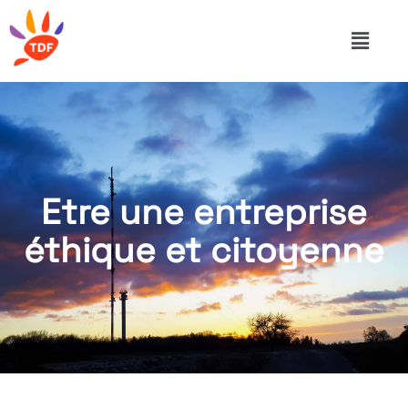
Etre une entreprise
éthique et citoyenne