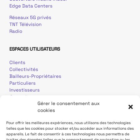
Edge Data Centers
Réseaux 5G privés
TNT Télévision
Radio
ESPACES UTILISATEURS
Clients
Collectivités
Bailleurs-Propriétaires
Particuliers
Investisseurs
Journalistes
Gérer le consentement aux
cookies
Pour offrir les meilleures expériences, nous utilisons des technologies
telles que les cookies pour stocker et/ou accéder aux informations des
appareils. Le fait de consentir à ces technologies nous permettra de
traiter des données telles que le comportement de navigation ou les