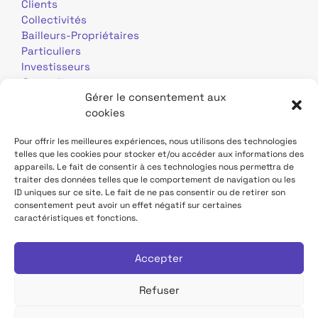
Clients
Collectivités
Bailleurs-Propriétaires
Particuliers
Investisseurs
Journalistes
Gérer le consentement aux
cookies
Pour offrir les meilleures expériences, nous utilisons des technologies
telles que les cookies pour stocker et/ou accéder aux informations des
appareils. Le fait de consentir à ces technologies nous permettra de
traiter des données telles que le comportement de navigation ou les
Mentions légales
Données personnelles
ID uniques sur ce site. Le fait de ne pas consentir ou de retirer son
consentement peut avoir un effet négatif sur certaines
caractéristiques et fonctions.
Contact
Site TDF Infrastructure
Déclaration d'accessibilité
Accepter
Refuser