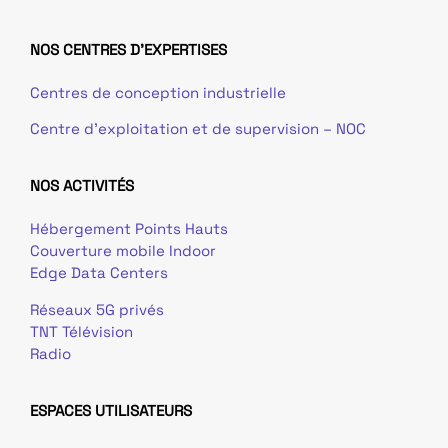
NOS CENTRES D'EXPERTISES
Centres de conception industrielle
Centre d’exploitation et de supervision – NOC
NOS ACTIVITÉS
Hébergement Points Hauts
Couverture mobile Indoor
Edge Data Centers
Réseaux 5G privés
TNT Télévision
Radio
ESPACES UTILISATEURS