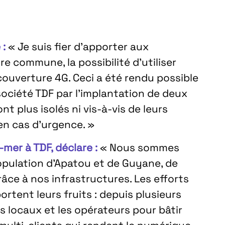
 :
« Je suis fier d’apporter aux
e commune, la possibilité d’utiliser
couverture 4G. Ceci a été rendu possible
société TDF par l’implantation de deux
t plus isolés ni vis-à-vis de leurs
en cas d’urgence. »
mer à TDF, déclare :
« Nous sommes
population d’Apatou et de Guyane, de
râce à nos infrastructures. Les efforts
rtent leurs fruits : depuis plusieurs
us locaux et les opérateurs pour bâtir