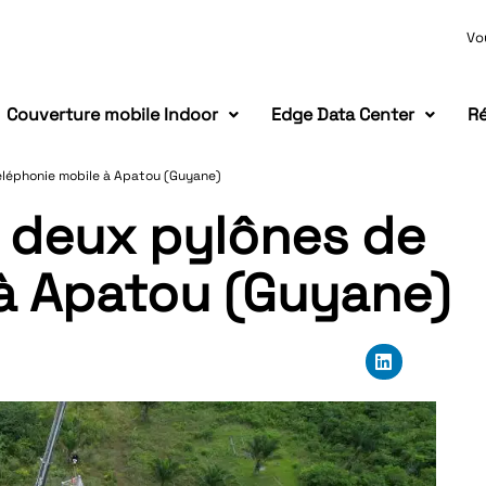
Vo
Couverture mobile Indoor
Edge Data Center
Ré
éléphonie mobile à Apatou (Guyane)
e deux pylônes de
 à Apatou (Guyane)