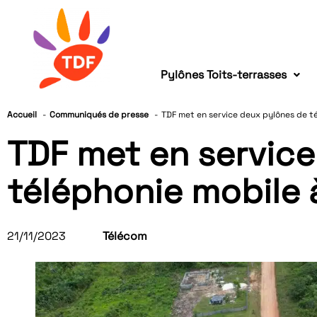
Pylônes Toits-terrasses
Accueil
Communiqués de presse
TDF met en service deux pylônes de t
TDF met en servic
téléphonie mobile
21/11/2023
Télécom