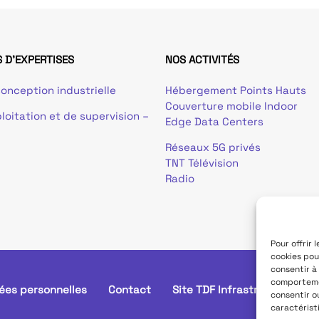
 D'EXPERTISES
NOS ACTIVITÉS
onception industrielle
Hébergement Points Hauts
Couverture mobile Indoor
loitation et de supervision –
Edge Data Centers
Réseaux 5G privés
TNT Télévision
Radio
Pour offrir 
cookies pou
consentir à
comportemen
ées personnelles
Contact
Site TDF Infrastructure
consentir o
caractérist