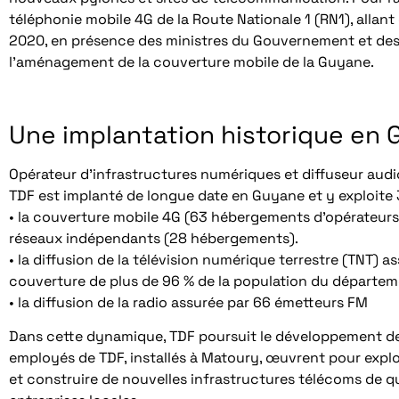
téléphonie mobile 4G de la Route Nationale 1 (RN1), allant
2020, en présence des ministres du Gouvernement et des
l’aménagement de la couverture mobile de la Guyane.
Une implantation historique en
Opérateur d’infrastructures numériques et diffuseur audio
TDF est implanté de longue date en Guyane et y exploite 38
• la couverture mobile 4G (63 hébergements d’opérateurs 
réseaux indépendants (28 hébergements).
• la diffusion de la télévision numérique terrestre (TNT) 
couverture de plus de 96 % de la population du départem
• la diffusion de la radio assurée par 66 émetteurs FM
Dans cette dynamique, TDF poursuit le développement de 
employés de TDF, installés à Matoury, œuvrent pour exploit
et construire de nouvelles infrastructures télécoms de qu