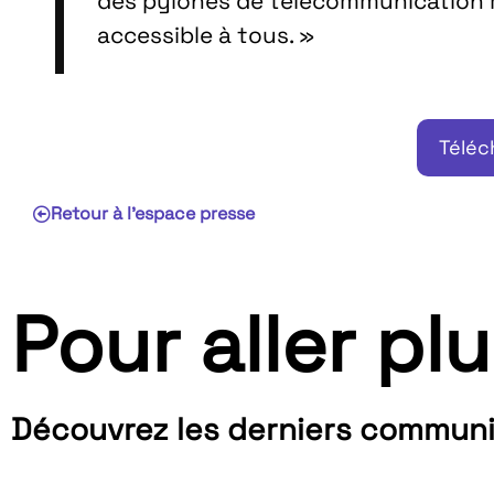
des pylônes de télécommunication m
accessible à tous. »
Téléc
Retour à l'espace presse
Pour aller plu
Découvrez les derniers communi