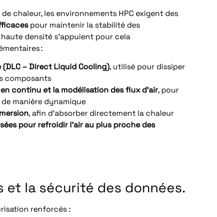
 de chaleur, les environnements HPC exigent des
fficaces
pour maintenir la stabilité des
 haute densité s’appuient pour cela
émentaires :
 (DLC – Direct Liquid Cooling)
, utilisé pour dissiper
des composants
n continu et la modélisation des flux d’air
, pour
nt de manière dynamique
mmersion
, afin d’absorber directement la chaleur
sées pour refroidir l’air au plus proche des
s et la sécurité des données.
risation renforcés :