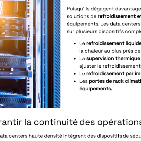
Puisqu’ils dégagent davantage
solutions de
refroidissement e
équipements. Les data centers
sur plusieurs dispositifs compl
Le
refroidissement liquide
la chaleur au plus près 
La
supervision thermique e
ajuster le refroidisseme
Le
refroidissement par i
Les
portes de rack climati
équipements.
ntir la continuité des opération
ata centers haute densité intègrent des dispositifs de sécu