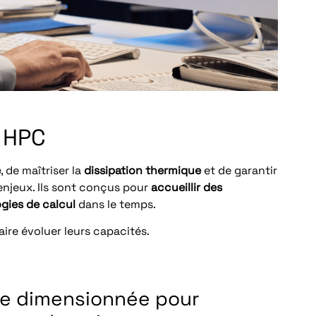
u HPC
e
, de maîtriser la
dissipation thermique
et de garantir
enjeux. Ils sont conçus pour
accueillir des
ogies
de calcul
dans le temps.
aire évoluer leurs capacités.
re dimensionnée pour