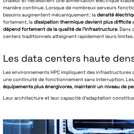
chaleur et nécessitent une alimentation électrique stabl
manière continue. Lorsque de nombreux serveurs fonction
besoins augmentent mécaniquement : la
densité électriq
fortement, la
dissipation thermique devient plus difficile
e
dépend fortement de la qualité de l’infrastructure
. Dans 
centers traditionnels atteignent rapidement leurs limites.
Les data centers haute dens
Les environnements HPC impliquent des infrastructures 
une continuité de fonctionnement sans interruption. Les
équipements plus énergivores
,
maintenir un niveau de p
Leur architecture et leur capacité d’adaptation constitue