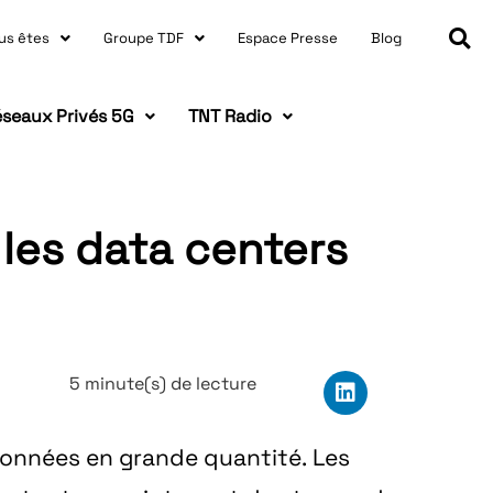
us êtes
Groupe TDF
Espace Presse
Blog
seaux Privés 5G
TNT Radio
les data centers
5 minute(s) de lecture
données en grande quantité. Les