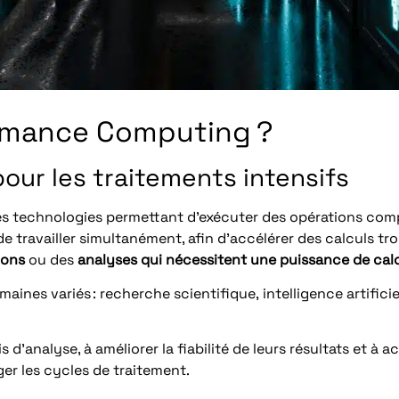
ormance
Computing
?
our les traitements intensifs
s technologies permettant d’exécuter des opérations comple
ravailler simultanément, afin d’accélérer des calculs trop
ions
ou des
analyses qui nécessitent une puissance de cal
ines variés : recherche scientifique, intelligence artificie
 d’analyse, à améliorer la fiabilité de leurs résultats et à 
ger les cycles de traitement.