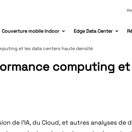
Vo
Couverture mobile Indoor
Edge Data Center
Ré
puting et les data centers haute densité
formance computing et 
ion de l’
IA
, du
Cloud
, et autres analyses de 