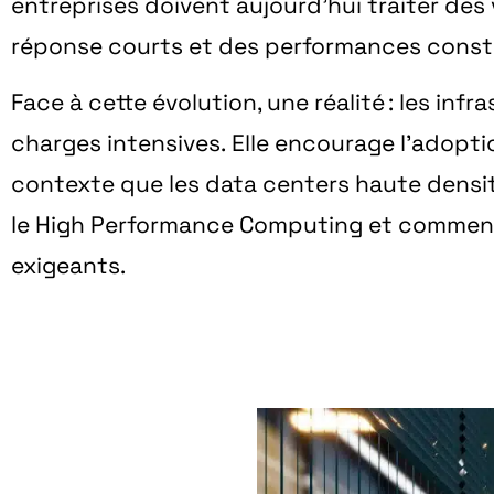
entreprises doivent aujourd’hui traiter d
réponse courts et des performances const
Face à cette évolution, une réalité : les in
charges intensives. Elle encourage l’adopti
contexte que les
data centers haute densi
le
High Performance Computing
et comment 
exigeants.