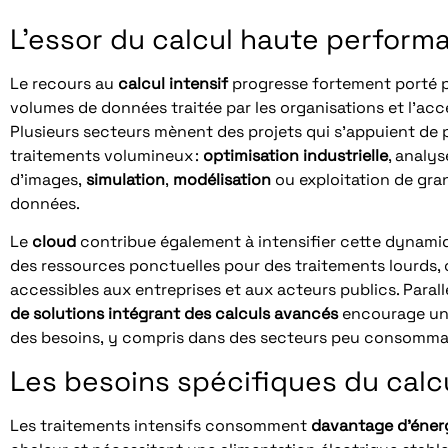
L’essor du calcul haute perform
Le recours au
calcul intensif
progresse fortement porté p
volumes de données traitée par les organisations et l’acc
Plusieurs secteurs mènent des projets qui s’appuient de p
traitements volumineux :
optimisation industrielle
, analys
d’images,
simulation
,
modélisation
ou exploitation de gr
données.
Le
cloud
contribue également à intensifier cette dynamique
des ressources ponctuelles pour des traitements lourds, 
accessibles aux entreprises et aux acteurs publics. Parall
de solutions intégrant des calculs avancés
encourage un
des besoins, y compris dans des secteurs peu consommat
Les besoins spécifiques du calcu
Les traitements intensifs consomment
davantage d’éner