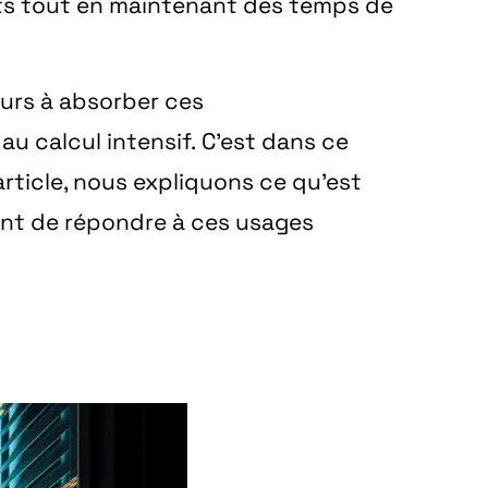
nts tout en maintenant des temps de
jours à absorber ces
u calcul intensif. C’est dans ce
rticle, nous expliquons ce qu’est
nt de répondre à ces usages