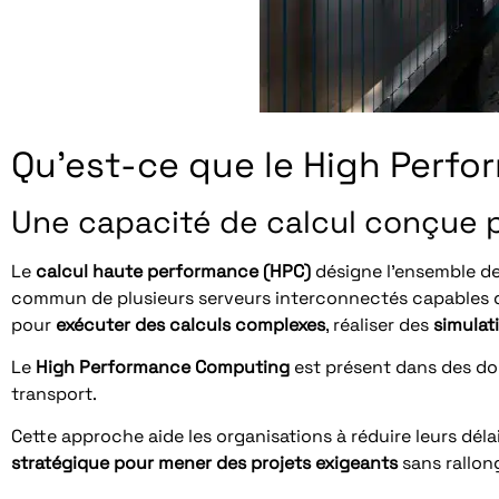
Qu’est-ce que le High Perf
Une capacité de calcul conçue p
Le
calcul haute performance (HPC)
désigne l’ensemble de
commun de plusieurs serveurs interconnectés capables de t
pour
exécuter des calculs complexes
, réaliser des
simulat
Le
High Performance Computing
est présent dans des doma
transport.
Cette approche aide les organisations à réduire leurs délais
stratégique pour mener des projets exigeants
sans rallon