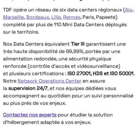
TDF opère un réseau de six data centers régionaux (
Aix-
Marseille
,
Bordeaux
,
Lille
,
Rennes
, Paris, Papeete)
complété par plus de 110 Mini Data Centers déployés
sur le territoire.
Nos Data Centers équivalent
Tier III
garantissent une
très haute disponibilité de 99,99%, portée par une
alimentation redondée, une sécurité physique
renforcée (contrôle d’accès et vidéosurveillance)
et plusieurs certifications :
ISO 27001, HDS et ISO 50001
.
Notre
Network Operations Center
en assure
la
supervision 24/7
, et nos équipes dédiées vous
accompagnent au quotidien pour un suivi personnalisé
au plus près de vos enjeux.
Contactez nos experts
pour étudier la solution
d’hébergement adaptée à vos enjeux.