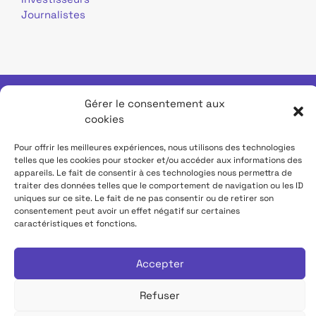
Journalistes
Gérer le consentement aux
Mentions légales
Données personnelles
cookies
Pour offrir les meilleures expériences, nous utilisons des technologies
Contact
Site TDF Infrastructure
telles que les cookies pour stocker et/ou accéder aux informations des
appareils. Le fait de consentir à ces technologies nous permettra de
traiter des données telles que le comportement de navigation ou les ID
Déclaration d'accessibilité
uniques sur ce site. Le fait de ne pas consentir ou de retirer son
consentement peut avoir un effet négatif sur certaines
caractéristiques et fonctions.
Accepter
Tous droits réservés TDF
Refuser