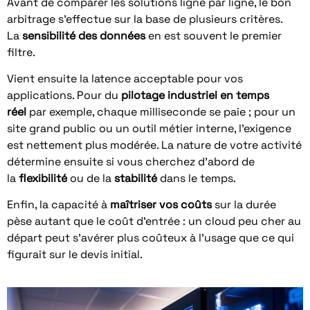
Avant de comparer les solutions ligne par ligne, le bon
arbitrage s’effectue sur la base de plusieurs critères.
La
sensibilité des données
en est souvent le premier
filtre.
Vient ensuite la latence acceptable pour vos
applications. Pour du
pilotage industriel en temps
réel
par exemple, chaque milliseconde se paie ; pour un
site grand public ou un outil métier interne, l’exigence
est nettement plus modérée. La nature de votre activité
détermine ensuite si vous cherchez d’abord de
la
flexibilité
ou de la
stabilité
dans le temps.
Enfin, la capacité à
maîtriser vos coûts
sur la durée
pèse autant que le coût d’entrée : un cloud peu cher au
départ peut s’avérer plus coûteux à l’usage que ce qui
figurait sur le devis initial.