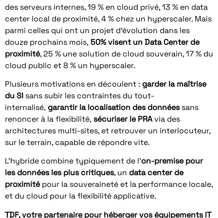
des serveurs internes, 19 % en cloud privé, 13 % en data
center local de proximité, 4 % chez un hyperscaler. Mais
parmi celles qui ont un projet d’évolution dans les
douze prochains mois,
50% visent un Data Center de
proximité
, 25 % une solution de cloud souverain, 17 % du
cloud public et 8 % un hyperscaler.
Plusieurs motivations en découlent :
garder la maîtrise
du SI
sans subir les contraintes du tout-
internalisé,
garantir la localisation des données
sans
renoncer à la flexibilité,
sécuriser le PRA
via des
architectures multi-sites, et retrouver un interlocuteur,
sur le terrain, capable de répondre vite.
L’hybride combine typiquement de l’
on-premise pour
les données les plus critiques
, un
data center de
proximité
pour la souveraineté et la performance locale,
et du cloud pour la flexibilité applicative.
TDF, votre partenaire pour héberger vos équipements IT