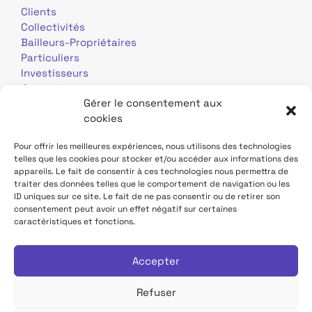
Clients
Collectivités
Bailleurs-Propriétaires
Particuliers
Investisseurs
Journalistes
Gérer le consentement aux
cookies
Pour offrir les meilleures expériences, nous utilisons des technologies
telles que les cookies pour stocker et/ou accéder aux informations des
appareils. Le fait de consentir à ces technologies nous permettra de
traiter des données telles que le comportement de navigation ou les
Mentions légales
Données personnelles
ID uniques sur ce site. Le fait de ne pas consentir ou de retirer son
consentement peut avoir un effet négatif sur certaines
caractéristiques et fonctions.
Contact
Site TDF Infrastructure
Déclaration d'accessibilité
Accepter
Refuser