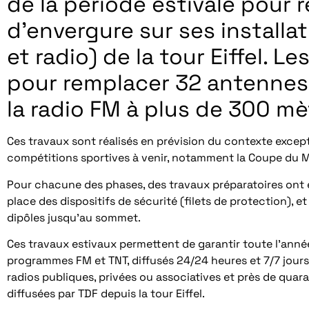
de la période estivale pour r
d’envergure sur ses installat
et radio) de la tour Eiffel. 
pour remplacer 32 antennes 
la radio FM à plus de 300 mè
Ces travaux sont réalisés en prévision du contexte except
compétitions sportives à venir, notamment la Coupe du
Pour chacune des phases, des travaux préparatoires ont é
place des dispositifs de sécurité (filets de protection),
dipôles jusqu’au sommet.
Ces travaux estivaux permettent de garantir toute l’année
programmes FM et TNT, diffusés 24/24 heures et 7/7 jours,
radios publiques, privées ou associatives et près de quar
diffusées par TDF depuis la tour Eiffel.