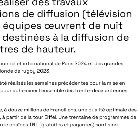
éaliser des travaux
ions de diffusion (télévision
Les équipes œuvrent de nuit
destinées à la diffusion de
tres de hauteur.
ionnel et international de Paris 2024 et des grandes
 Monde de rugby 2023.
té réalisés les semaines précédentes pour la mise en
 et pour acheminer l’ensemble des trente-deux antennes
, à douze millions de Franciliens, une qualité optimale des
 à partir de la tour Eiffel. Une trentaine de programmes de
ante chaînes TNT (gratuites et payantes) sont ainsi