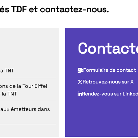
tés TDF et contactez-nous.
Contact
Formulaire de contact
la TNT
Retrouvez-nous sur X
ns de la Tour Eiffel
 la TNT
Rendez-vous sur Linked
eaux émetteurs dans