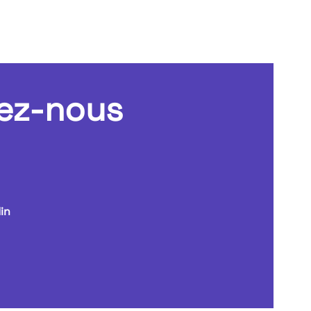
ez-nous
in