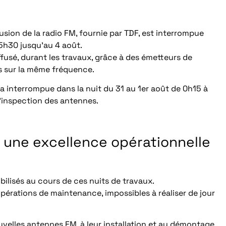
usion de la radio FM, fournie par TDF, est interrompue
 5h30 jusqu’au 4 août.
usé, durant les travaux, grâce à des émetteurs de
is sur la même fréquence.
ra interrompue dans la nuit du 31 au 1er août de 0h15 à
’inspection des antennes.
t une excellence opérationnelle
ilisés au cours de ces nuits de travaux.
pérations de maintenance, impossibles à réaliser de jour
velles antennes FM, à leur installation et au démontage