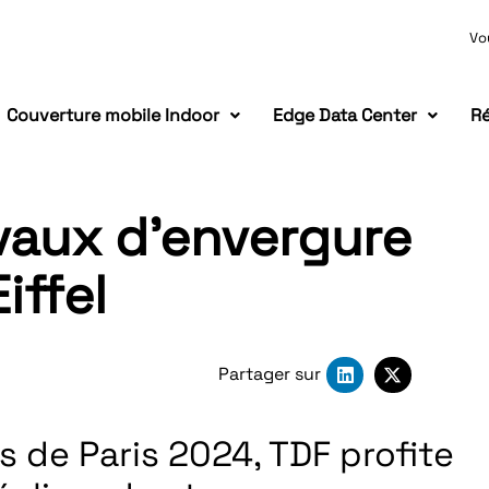
Vo
Couverture mobile Indoor
Edge Data Center
Ré
avaux d’envergure
iffel
Partager sur
 de Paris 2024, TDF profite