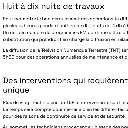
Huit à dix nuits de travaux
Pour permettre le bon déroulement des opérations, la diff
plusieurs heures pendant huit (voire dix) nuits de 0h15 à
Un certain nombre de programmes FM continue à être diff
substitution qui prendront en charge la diffusion en rela
La diffusion de la Télévision Numérique Terrestre (TNT) se
5h30 pour des opérations annuelles de maintenance et d
Des interventions qui requièren
unique
Plus de vingt techniciens de TDF et intervenants sont mob
Le temps sera compté pour mener à bien les différentes o
pour des raisons de continuité de service et de sécurité.
Au sommet, les techniciens procèdent au hissage des nou