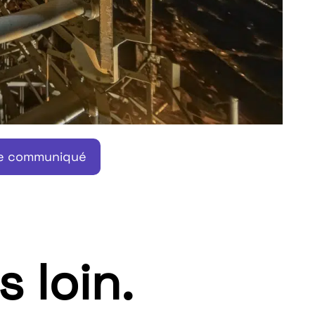
le communiqué
s loin.