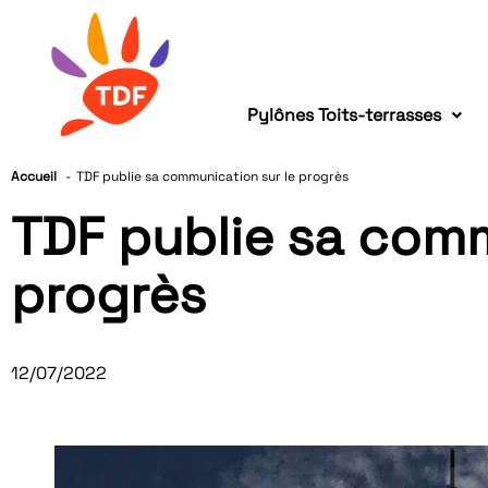
Pylônes Toits-terrasses
Accueil
TDF publie sa communication sur le progrès
TDF publie sa comm
progrès
12/07/2022