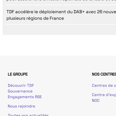
TDF accélère le déploiement du DAB+ avec 26 nouv
plusieurs régions de France
LE GROUPE
NOS CENTRES
Découvrir TDF
Centres de c
Gouvernance
Centre d’exp
Engagements RSE
NOC
Nous rejoindre
Toutes nos actualités