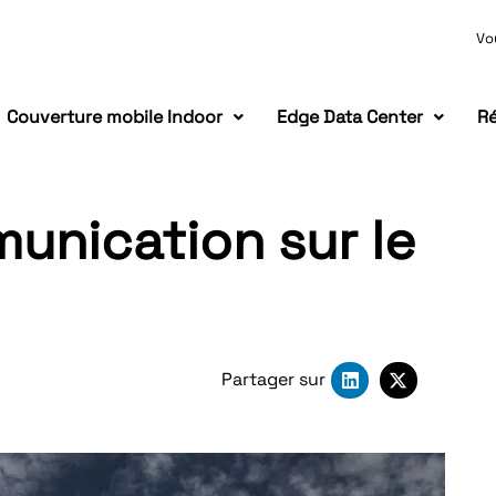
Vo
Couverture mobile Indoor
Edge Data Center
Ré
unication sur le
Partager sur