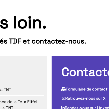
s loin.
tés TDF et contactez-nous.
Contact
Formulaire de contact
la TNT
Retrouvez-nous sur X
ns de la Tour Eiffel
 la TNT
Rendez-vous sur Linked