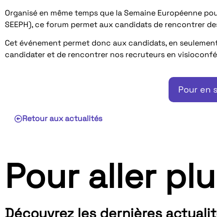
Organisé en même temps que la Semaine Européenne pour 
SEEPH), ce forum permet aux candidats de rencontrer des
Cet événement permet donc aux candidats, en seulement q
candidater et de rencontrer nos recruteurs en visioconf
Pour en s
Retour aux actualités
Pour aller plu
Découvrez les dernières actuali