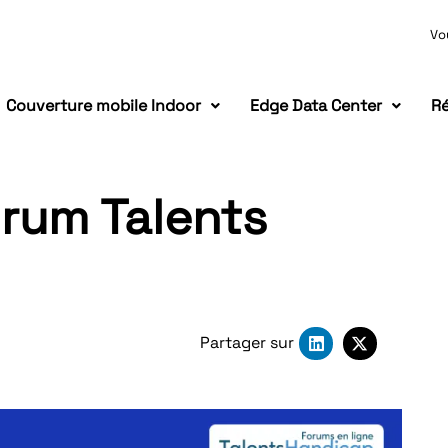
Vo
Couverture mobile Indoor
Edge Data Center
Ré
orum Talents
Partager sur