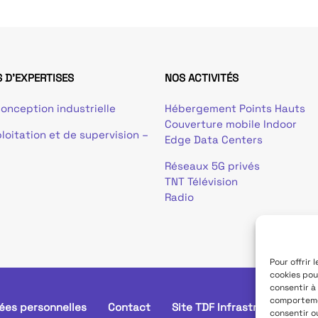
 D'EXPERTISES
NOS ACTIVITÉS
onception industrielle
Hébergement Points Hauts
Couverture mobile Indoor
loitation et de supervision –
Edge Data Centers
Réseaux 5G privés
TNT Télévision
Radio
Pour offrir 
cookies pou
consentir à
comportemen
ées personnelles
Contact
Site TDF Infrastructure
consentir o