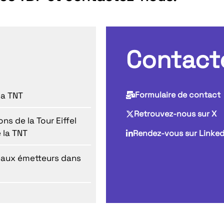
Contact
Formulaire de contact
la TNT
Retrouvez-nous sur X
ns de la Tour Eiffel
 la TNT
Rendez-vous sur Linked
eaux émetteurs dans