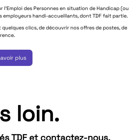
l’Emploi des Personnes en situation de Handicap (ou
 employeurs handi-accueillants, dont TDF fait partie.
uelques clics, de découvrir nos offres de postes, de
érence.
avoir plus
s loin.
tés TDF et contactez-nous.