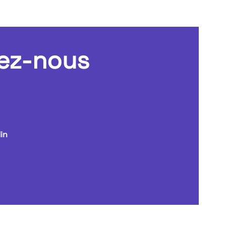
ez-nous
in