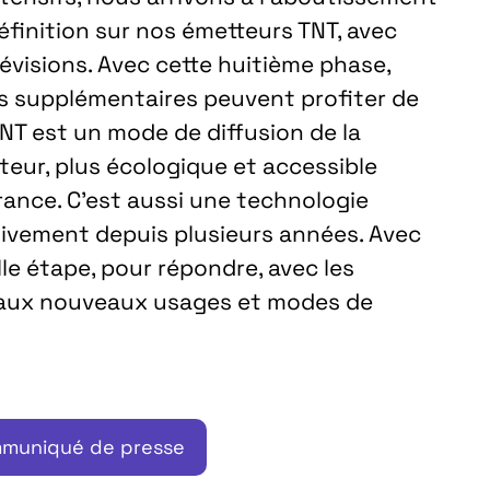
éfinition sur nos émetteurs TNT, avec
lévisions. Avec cette huitième phase,
rs supplémentaires peuvent profiter de
 TNT est un mode de diffusion de la
ateur, plus écologique et accessible
ance. C’est aussi une technologie
ctivement depuis plusieurs années. Avec
le étape, pour répondre, avec les
, aux nouveaux usages et modes de
mmuniqué de presse