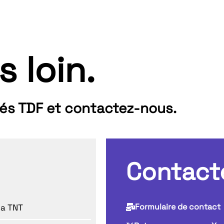
s loin.
tés TDF et contactez-nous.
Contact
Formulaire de contact
la TNT