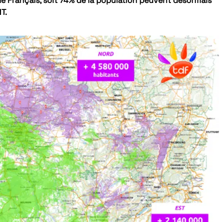
 de Français, soit 74% de la population peuvent désormais
T.