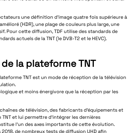
ctateurs une définition d’image quatre fois supérieure à
amélioré (HDR), une plage de couleurs plus large, une
f. Pour cette diffusion, TDF utilise des standards de
dards actuels de la TNT (le DVB-T2 et le HEVC).
 de la plateforme TNT
 plateforme TNT est un mode de réception de la télévision
lation.
ologique et moins énergivore que la réception par les
haînes de télévision, des fabricants d’équipements et
 TNT et lui permettre d’intégrer les dernières
nstitue l’un des axes importants de cette évolution.
s 2018, de nombreux tests de diffusion UHD afin