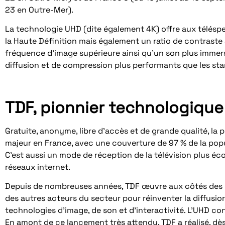
23 en Outre-Mer).
La technologie UHD (dite également 4K) offre aux téléspe
la Haute Définition mais également un ratio de contraste 
fréquence d’image supérieure ainsi qu’un son plus immersi
diffusion et de compression plus performants que les stan
TDF, pionnier technologique
Gratuite, anonyme, libre d’accès et de grande qualité, la
majeur en France, avec une couverture de 97 % de la popu
C’est aussi un mode de réception de la télévision plus éc
réseaux internet.
Depuis de nombreuses années, TDF œuvre aux côtés des c
des autres acteurs du secteur pour réinventer la diffusion
technologies d’image, de son et d’interactivité. L’UHD co
En amont de ce lancement très attendu, TDF a réalisé, dè