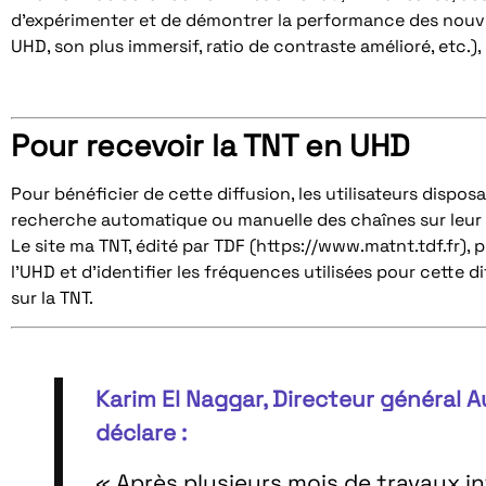
d’expérimenter et de démontrer la performance des nouve
UHD, son plus immersif, ratio de contraste amélioré, etc.)
Pour recevoir la TNT en UHD
Pour bénéficier de cette diffusion, les utilisateurs disp
recherche automatique ou manuelle des chaînes sur leur t
Le site ma TNT, édité par TDF (https://www.matnt.tdf.fr), 
l’UHD et d’identifier les fréquences utilisées pour cette 
sur la TNT.
Karim El Naggar, Directeur général 
déclare :
« Après plusieurs mois de travaux in