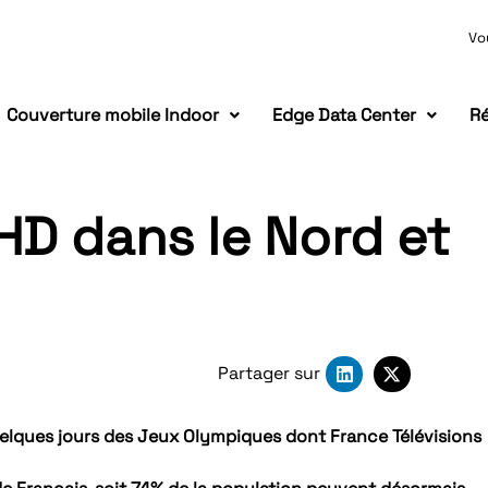
Vo
Couverture mobile Indoor
Edge Data Center
Ré
HD dans le Nord et
Partager sur
quelques jours des Jeux Olympiques dont France Télévisions