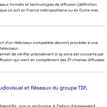
aux formats et technologies de diffusion (définition
, que ce soit en France métropolitaine ou en Outre-mer.
osant d’un téléviseur compatible devront procéder à une
éléviseur.
permet de vérifier précisément si sa zone est couverte par
diffusion qui vient en complément des 31 chaines diffusées
Audiovisuel et Réseaux du groupe TDF,
tensifs, nous arrivons à l’aboutissement