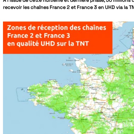
A l’issue de cette huitième et dernière phase, 50 millions
recevoir les chaînes France 2 et France 3 en UHD via la TN