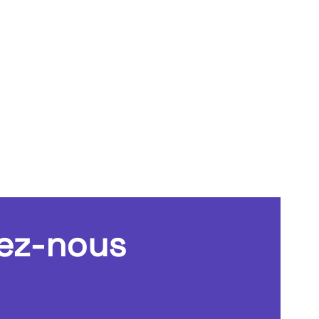
ez-nous