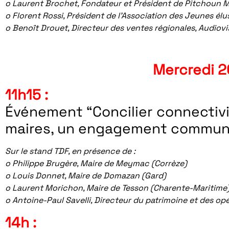
o Laurent Brochet, Fondateur et Président de Pitchoun Mé
o Florent Rossi, Président de l’Association des Jeunes él
o Benoît Drouet, Directeur des ventes régionales, Audiov
Mercredi 
11h15 :
Événement “Concilier connectivi
maires, un engagement commun
Sur le stand TDF, en présence de :
o Philippe Brugère, Maire de Meymac (Corrèze)
o Louis Donnet, Maire de Domazan (Gard)
o Laurent Morichon, Maire de Tesson (Charente-Maritime
o Antoine-Paul Savelli, Directeur du patrimoine et des op
14h :