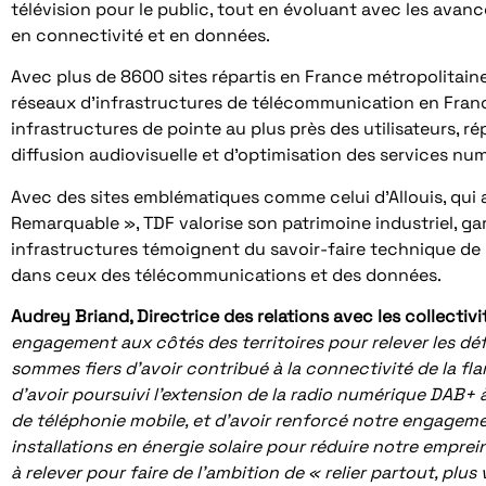
télévision pour le public, tout en évoluant avec les av
en connectivité et en données.
Avec plus de 8600 sites répartis en France métropolitain
réseaux d’infrastructures de télécommunication en Franc
infrastructures de pointe au plus près des utilisateurs, 
diffusion audiovisuelle et d’optimisation des services nu
Avec des sites emblématiques comme celui d’Allouis, qui 
Remarquable », TDF valorise son patrimoine industriel, gara
infrastructures témoignent du savoir-faire technique de l
dans ceux des télécommunications et des données.
Audrey Briand, Directrice des relations avec les collectivit
engagement aux côtés des territoires pour relever les déf
sommes fiers d’avoir contribué à la connectivité de la f
d’avoir poursuivi l’extension de la radio numérique DAB+ à
de téléphonie mobile, et d’avoir renforcé notre engage
installations en énergie solaire pour réduire notre empre
à relever pour faire de l’ambition de « relier partout, plus