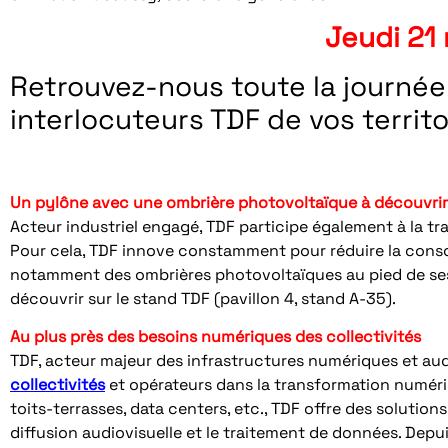
Jeudi 21
Retrouvez-nous toute la journée
interlocuteurs TDF de vos territo
Un pylône avec une ombrière photovoltaïque à découvrir 
Acteur industriel engagé, TDF participe également à la t
Pour cela, TDF innove constamment pour réduire la cons
notamment des ombrières photovoltaïques au pied de s
découvrir sur le stand TDF (pavillon 4, stand A-35).
Au plus près des besoins numériques des collectivités
TDF, acteur majeur des infrastructures numériques et aud
collectivités
et opérateurs dans la transformation numériq
toits-terrasses, data centers, etc., TDF offre des solutio
diffusion audiovisuelle et le traitement de données. Depuis