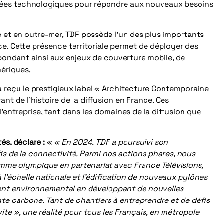
ancées technologiques pour répondre aux nouveaux besoins
e et en outre-mer, TDF possède l’un des plus importants
e. Cette présence territoriale permet de déployer des
répondant ainsi aux enjeux de couverture mobile, de
mériques.
a reçu le prestigieux label « Architecture Contemporaine
nt de l’histoire de la diffusion en France. Ces
’entreprise, tant dans les domaines de la diffusion que
és, déclare :
«
« En 2024, TDF a poursuivi son
is de la connectivité. Parmi nos actions phares, nous
lamme olympique en partenariat avec France Télévisions,
 l’échelle nationale et l’édification de nouveaux pylônes
ment environnemental en développant de nouvelles
inte carbone. Tant de chantiers à entreprendre et de défis
 vite », une réalité pour tous les Français, en métropole