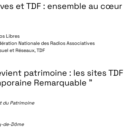
ives et TDF : ensemble au cœur
os Libres
ération Nationale des Radios Associatives
suel et Réseaux, TDF
ient patrimoine : les sites TDF
emporaine Remarquable ”
et du Patrimoine
uy-de-Dôme