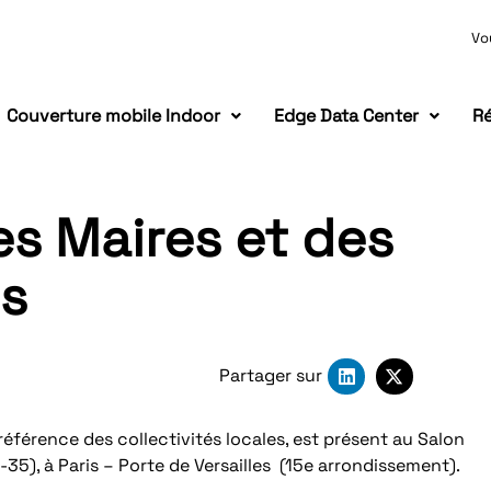
Vo
Couverture mobile Indoor
Edge Data Center
Ré
es Maires et des
es
Partager sur
référence des collectivités locales, est présent au Salon
A-35), à Paris – Porte de Versailles (15e arrondissement).