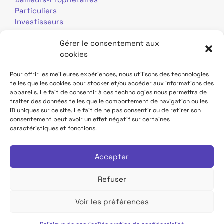
Particuliers
Investisseurs
Journalistes
Gérer le consentement aux
cookies
Pour offrir les meilleures expériences, nous utilisons des technologies
telles que les cookies pour stocker et/ou accéder aux informations des
appareils. Le fait de consentir à ces technologies nous permettra de
traiter des données telles que le comportement de navigation ou les
Mentions légales
Données personnelles
ID uniques sur ce site. Le fait de ne pas consentir ou de retirer son
consentement peut avoir un effet négatif sur certaines
caractéristiques et fonctions.
Contact
Site TDF Infrastructure
Déclaration d'accessibilité
Accepter
Refuser
Voir les préférences
Tous droits réservés TDF