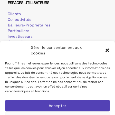
ESPACES UTILISATEURS
Clients
Collectivités
Bailleurs-Propriétaires
Particuliers
Investisseurs
Journalistes
Gérer le consentement aux
cookies
Pour offrir les meilleures expériences, nous utilisons des technologies
telles que les cookies pour stocker et/ou accéder aux informations des
appareils. Le fait de consentir à ces technologies nous permettra de
traiter des données telles que le comportement de navigation ou les
Mentions légales
Données personnelles
ID uniques sur ce site. Le fait de ne pas consentir ou de retirer son
consentement peut avoir un effet négatif sur certaines
caractéristiques et fonctions.
Contact
Site TDF Infrastructure
Déclaration d'accessibilité
Accepter