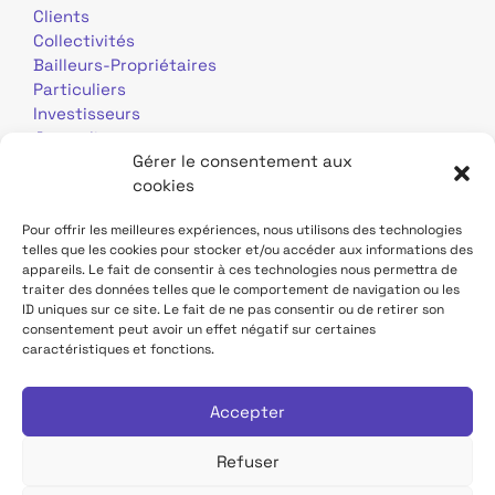
Clients
Collectivités
Bailleurs-Propriétaires
Particuliers
Investisseurs
Journalistes
Gérer le consentement aux
cookies
Pour offrir les meilleures expériences, nous utilisons des technologies
telles que les cookies pour stocker et/ou accéder aux informations des
appareils. Le fait de consentir à ces technologies nous permettra de
traiter des données telles que le comportement de navigation ou les
Mentions légales
Données personnelles
ID uniques sur ce site. Le fait de ne pas consentir ou de retirer son
consentement peut avoir un effet négatif sur certaines
caractéristiques et fonctions.
Contact
Site TDF Infrastructure
Déclaration d'accessibilité
Accepter
Refuser