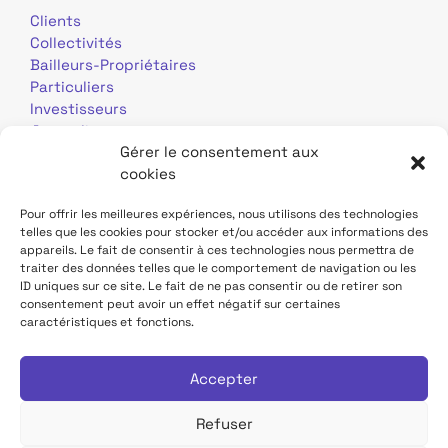
Clients
Collectivités
Bailleurs-Propriétaires
Particuliers
Investisseurs
Journalistes
Gérer le consentement aux
cookies
Pour offrir les meilleures expériences, nous utilisons des technologies
telles que les cookies pour stocker et/ou accéder aux informations des
appareils. Le fait de consentir à ces technologies nous permettra de
traiter des données telles que le comportement de navigation ou les
Mentions légales
Données personnelles
ID uniques sur ce site. Le fait de ne pas consentir ou de retirer son
consentement peut avoir un effet négatif sur certaines
caractéristiques et fonctions.
Contact
Site TDF Infrastructure
Déclaration d'accessibilité
Accepter
Refuser