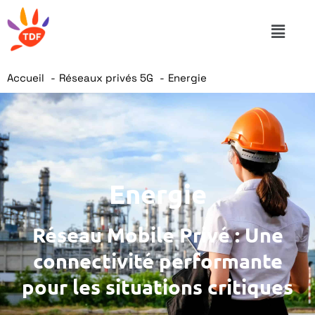
Accueil
Réseaux privés 5G
Energie
Energie
Réseau Mobile Privé : Une
connectivité performante
pour les situations critiques