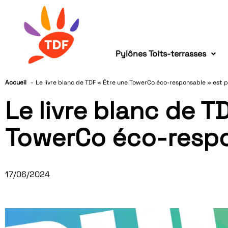
Pylônes Toits-terrasses
Accueil
Le livre blanc de TDF « Être une TowerCo éco-responsable » est 
Le livre blanc de T
TowerCo éco-respo
17/06/2024