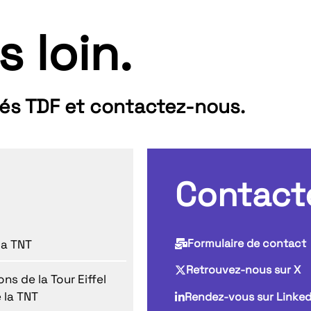
s loin.
tés TDF et contactez-nous.
Contact
Formulaire de contact
la TNT
Retrouvez-nous sur X
ns de la Tour Eiffel
 la TNT
Rendez-vous sur Linked