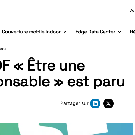
Vo
Couverture mobile Indoor
Edge Data Center
Ré
paru
DF « Être une
nsable » est paru
Partager sur