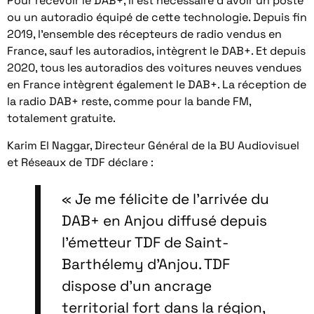
Pour recevoir le DAB+, il est nécessaire d’avoir un poste
ou un autoradio équipé de cette technologie. Depuis fin
2019, l’ensemble des récepteurs de radio vendus en
France, sauf les autoradios, intègrent le DAB+. Et depuis
2020, tous les autoradios des voitures neuves vendues
en France intègrent également le DAB+. La réception de
la radio DAB+ reste, comme pour la bande FM,
totalement gratuite.
Karim El Naggar, Directeur Général de la BU Audiovisuel
et Réseaux de TDF déclare :
« Je me félicite de l’arrivée du
DAB+ en Anjou diffusé depuis
l’émetteur TDF de Saint-
Barthélemy d’Anjou. TDF
dispose d’un ancrage
territorial fort dans la région,