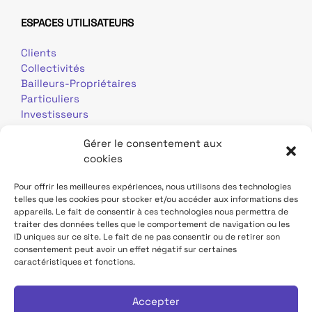
ESPACES UTILISATEURS
Clients
Collectivités
Bailleurs-Propriétaires
Particuliers
Investisseurs
Journalistes
Gérer le consentement aux
cookies
Pour offrir les meilleures expériences, nous utilisons des technologies
telles que les cookies pour stocker et/ou accéder aux informations des
appareils. Le fait de consentir à ces technologies nous permettra de
traiter des données telles que le comportement de navigation ou les
Mentions légales
Données personnelles
ID uniques sur ce site. Le fait de ne pas consentir ou de retirer son
consentement peut avoir un effet négatif sur certaines
caractéristiques et fonctions.
Contact
Site TDF Infrastructure
Déclaration d'accessibilité
Accepter