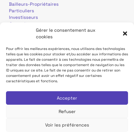
Bailleurs-Propriétaires
Particuliers
Investisseurs
Journalistes
Gérer le consentement aux
cookies
Pour offrir les meilleures expériences, nous utilisons des technologies
telles que les cookies pour stocker et/ou accéder aux informations des
appareils. Le fait de consentir à ces technologies nous permettra de
traiter des données telles que le comportement de navigation ou les
Mentions légales
Données personnelles
ID uniques sur ce site. Le fait de ne pas consentir ou de retirer son
consentement peut avoir un effet négatif sur certaines
caractéristiques et fonctions.
Contact
Site TDF Infrastructure
Déclaration d'accessibilité
Accepter
Refuser
Voir les préférences
Tous droits réservés TDF