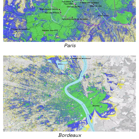
Paris
Bordeaux