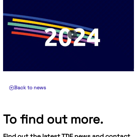
Back to news
To find out more.
Find out the latest TDF news and contact