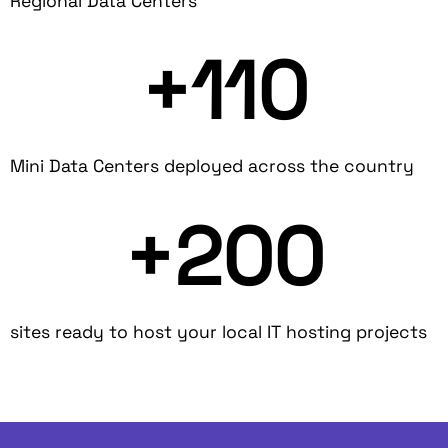
Regional Data Centers
+
110
Mini Data Centers deployed across the country
+
200
sites ready to host your local IT hosting projects