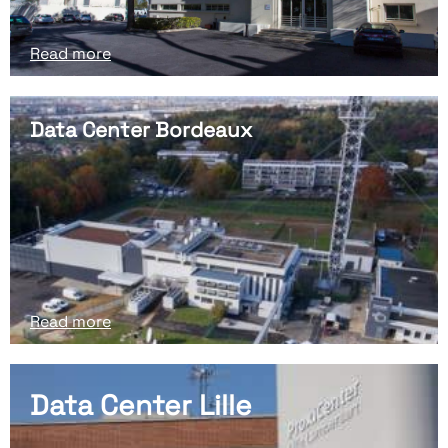
Read more
Data Center Bordeaux
Read more
Data Center Lille