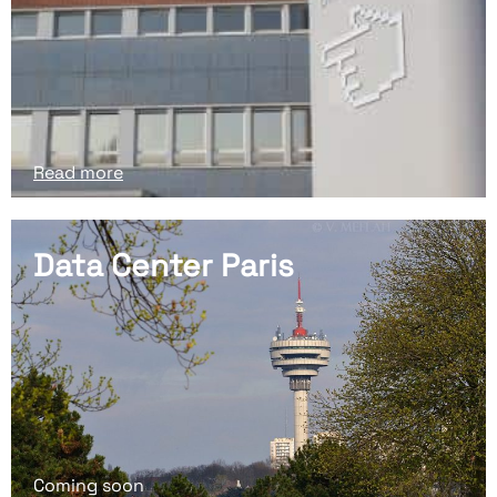
Read more
Data Center Paris
Coming soon