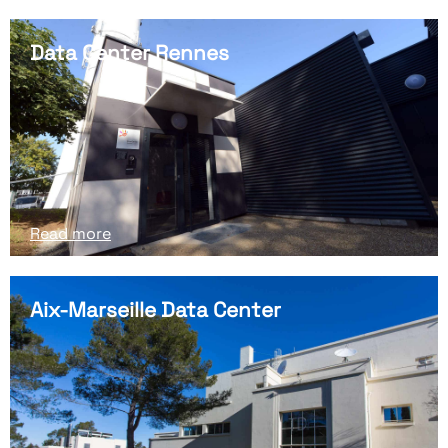
Data Center Rennes
Read more
Aix-Marseille Data Center