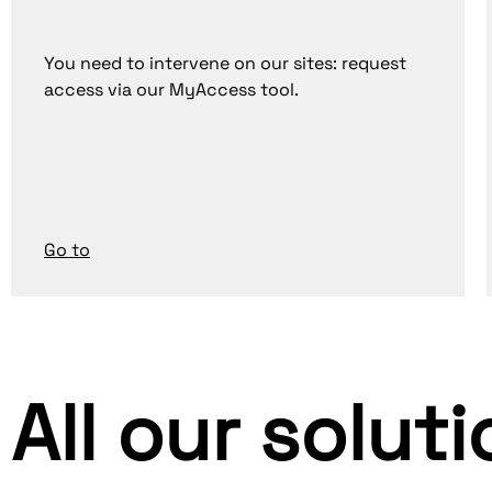
You need to intervene on our sites: request
access via our MyAccess tool.
Go to
All our solut