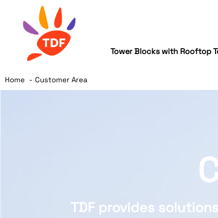
Tower Blocks with Rooftop T
Home
Customer Area
C
TDF provides solutions