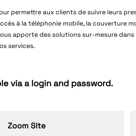
ur permettre aux clients de suivre leurs pre
’accès à la téléphonie mobile, la couverture m
vous apporte des solutions sur-mesure dans 
os services.
le via a login and password.
Zoom Site