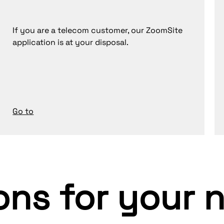
If you are a telecom customer, our ZoomSite
application is at your disposal.
Go to
ions for your