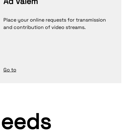
Ad Valem
Place your online requests for transmission
and contribution of video streams.
Go to
 needs