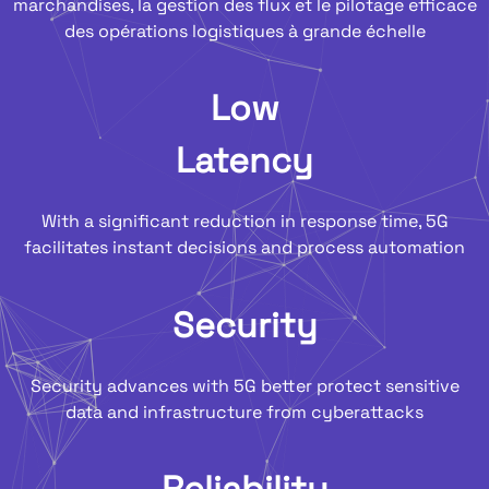
marchandises, la gestion des flux et le pilotage efficace
des opérations logistiques à grande échelle
Low
Latency
With a significant reduction in response time, 5G
facilitates instant decisions and process automation
Security
Security advances with 5G better protect sensitive
data and infrastructure from cyberattacks