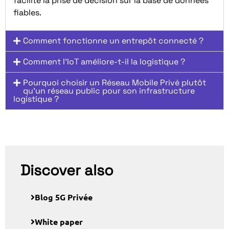
facilite la prise de décision sur la base de données
fiables.
Comment fonctionne un entrepôt connecté ?
Comment l’IoT améliore-t-il la logistique ?
Pourquoi choisir un Réseau Mobile Privé plutôt
qu’un réseau public pour son infrastructure
logistique ?
Discover also
Blog 5G Privée
White paper