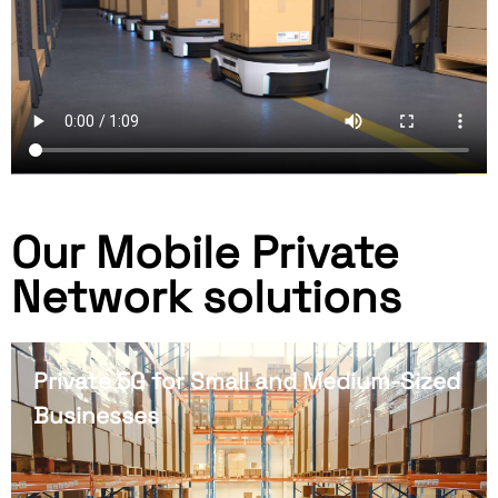
Our Mobile Private
Network solutions
Private 5G for Small and Medium-Sized
Businesses