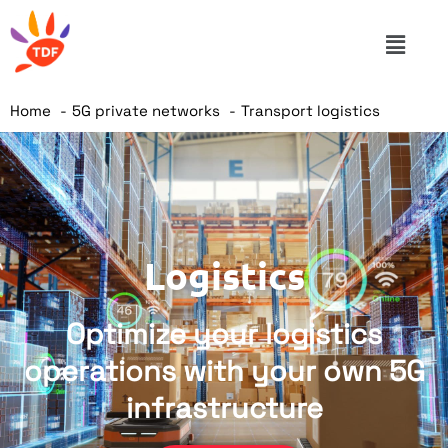
Home
5G private networks
Transport logistics
Logistics
Optimize your logistics
operations with your own 5G
infrastructure