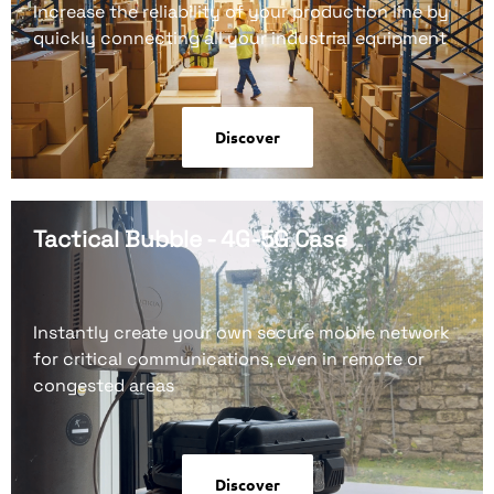
Increase the reliability of your production line by
quickly connecting all your industrial equipment
Discover
Tactical Bubble - 4G-5G Case
Instantly create your own secure mobile network
for critical communications, even in remote or
congested areas
Discover