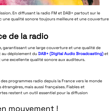
sion. En diffusant la radio FM et DAB+ partout sur le
ec une qualité sonore toujours meilleure et une couverture
e de la radio
ire, garantissant une large couverture et une qualité de
nt au déploiement du
DAB+ (Digital Audio Broadcasting)
et
 une excellente qualité sonore aux auditeurs.
 des programmes radio depuis la France vers le monde
 étrangères, mais aussi françaises. Fiables et
es restent un outil essentiel pour la diffusion
 en mouvement !