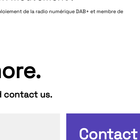
loiement de la radio numérique DAB+ et membre de
ore.
d contact us.
Contact