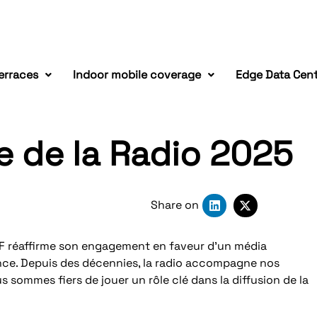
erraces
Indoor mobile coverage
Edge Data Cen
e de la Radio 2025
Share on
 TDF réaffirme son engagement en faveur d’un média
ance. Depuis des décennies, la radio accompagne nos
us sommes fiers de jouer un rôle clé dans la diffusion de la