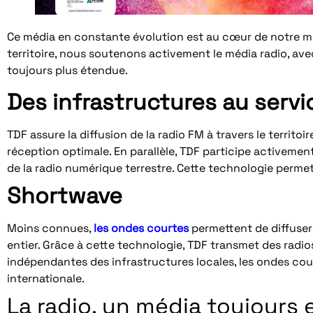
Ce média en constante évolution est au cœur de notre mis
territoire, nous soutenons activement le média radio, av
toujours plus étendue.
Des infrastructures au servic
TDF assure la diffusion de la radio FM à travers le territo
réception optimale. En parallèle, TDF participe activeme
de la radio numérique terrestre. Cette technologie permet
Shortwave
Moins connues,
les ondes courtes
permettent de diffuser
entier. Grâce à cette technologie, TDF transmet des radios
indépendantes des infrastructures locales, les ondes court
internationale.
La radio, un média toujours