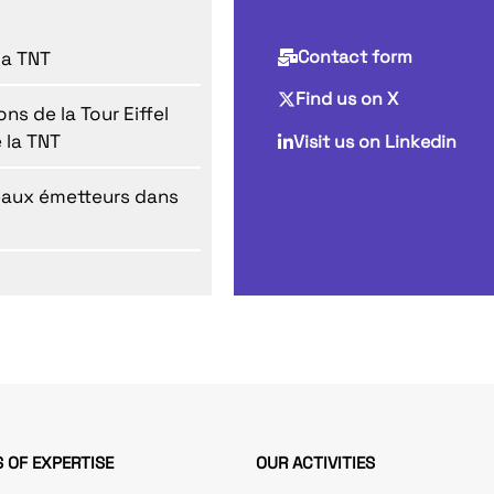
Contact form
la TNT
Find us on X
ns de la Tour Eiffel
 la TNT
Visit us on Linkedin
eaux émetteurs dans
 OF EXPERTISE
OUR ACTIVITIES