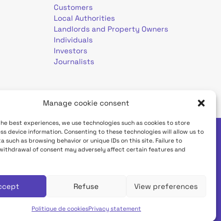
Customers
Local Authorities
Landlords and Property Owners
Individuals
Investors
Journalists
Manage cookie consent
the best experiences, we use technologies such as cookies to store
ss device information. Consenting to these technologies will allow us to
a such as browsing behavior or unique IDs on this site. Failure to
tion d'accessibilité
withdrawal of consent may adversely affect certain features and
ccept
Refuse
View preferences
Politique de cookies
Privacy statement
English