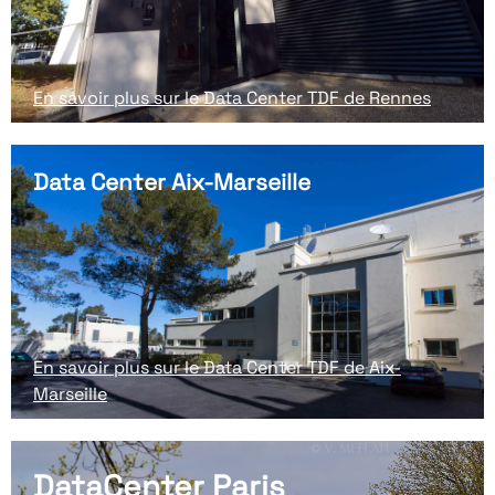
En savoir plus sur le Data Center TDF de Rennes
Data Center Aix-Marseille
En savoir plus sur le Data Center TDF de Aix-
Marseille
DataCenter Paris