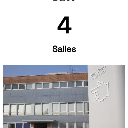
4
Salles