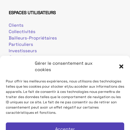
ESPACES UTILISATEURS
Clients
Collectivités
Bailleurs-Propriétaires
Particuliers
Investisseurs
Journalistes
Gérer le consentement aux
cookies
Pour offrir les meilleures expériences, nous utilisons des technologies
telles que les cookies pour stocker et/ou accéder aux informations des
appareils. Le fait de consentir à ces technologies nous permettra de
traiter des données telles que le comportement de navigation ou les
Mentions légales
Données personnelles
ID uniques sur ce site. Le fait de ne pas consentir ou de retirer son
consentement peut avoir un effet négatif sur certaines
caractéristiques et fonctions.
Contact
Site TDF Infrastructure
Déclaration d'accessibilité
Accepter