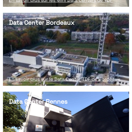
En savoir plus sur les Mini Data Centers de TDF
Data Center Bordeaux
En savoir plus sur le Data Center TDF de Bordeaux
Data Center Rennes