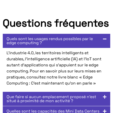
Questions fréquentes
Quels sont les usages rendus possibles par le
edge computing ?
L’industrie 4.0, les territoires intelligents et
durables, l’intelligence artificielle (IA) et l’IoT sont
autant d’applications qui s’appuient sur le edge
computing. Pour en savoir plus sur leurs mises en
pratiques, consultez notre livre blanc « Edge
Computing : C’est maintenant qu’on en parle »
Que faire si aucun emplacement proposé n'est
situé à proximité de mon activité ?
Quelles sont les capacités des Mini Data Centers