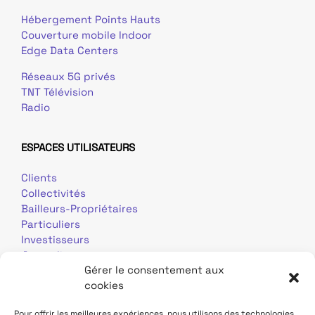
Hébergement Points Hauts
Couverture mobile Indoor
Edge Data Centers
Réseaux 5G privés
TNT Télévision
Radio
ESPACES UTILISATEURS
Clients
Collectivités
Bailleurs-Propriétaires
Particuliers
Investisseurs
Journalistes
Gérer le consentement aux
cookies
Pour offrir les meilleures expériences, nous utilisons des technologies