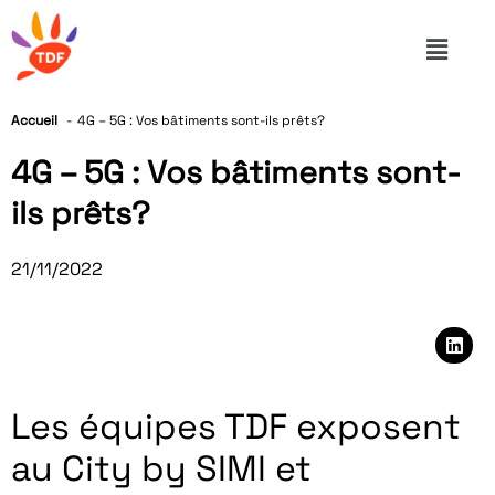
Accueil
4G – 5G : Vos bâtiments sont-ils prêts?
4G – 5G : Vos bâtiments sont-
ils prêts?
21/11/2022
Les équipes TDF exposent
au City by SIMI et