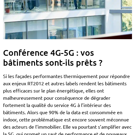
Conférence 4G-5G : vos
bâtiments sont-ils prêts ?
Si les façades performantes thermiquement pour répondre
aux enjeux RT2012 et autres labels rendent les bâtiments
plus efficaces sur le plan énergétique, elles ont
malheureusement pour conséquence de dégrader
fortement la qualité du service 4G à l’intérieur des
bâtiments. Alors que 90% de la data est consommée en
indoor, cette problématique est encore souvent méconnue
des acteurs de l’immobilier. Elle va pourtant s’amplifier avec
la 5G, qui promet un saut de performance et de nouveaux