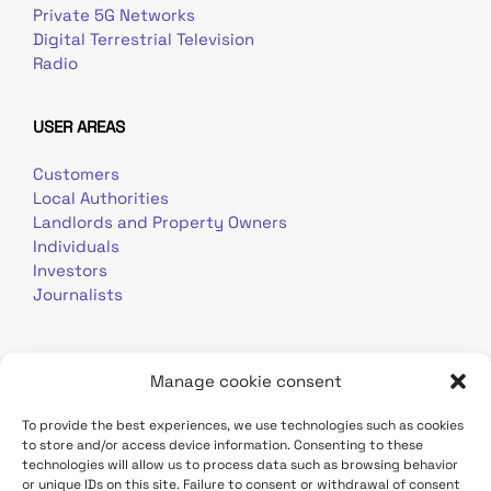
Private 5G Networks
Digital Terrestrial Television
Radio
USER AREAS
Customers
Local Authorities
Landlords and Property Owners
Individuals
Investors
Journalists
Manage cookie consent
To provide the best experiences, we use technologies such as cookies
to store and/or access device information. Consenting to these
Terms of use
Personal data
Contact
technologies will allow us to process data such as browsing behavior
or unique IDs on this site. Failure to consent or withdrawal of consent