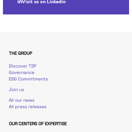
Visit us on Linkedin
THE GROUP
Discover TDF
Governance
ESG Commitments
Join us
All our news
All press releases
OUR CENTERS OF EXPERTISE