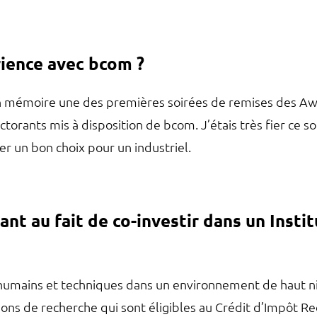
rience avec bcom ?
en mémoire une des premières soirées de remises des Awa
orants mis à disposition de bcom. J’étais très fier ce so
r un bon choix pour un industriel.
quant au fait de co-investir dans un Ins
umains et techniques dans un environnement de haut ni
ions de recherche qui sont éligibles au Crédit d’Impôt R