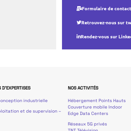
Formulaire de contac
Retrouvez-nous sur tw
Rendez-vous sur Linke
 D'EXPERTISES
NOS ACTIVITÉS
onception industrielle
Hébergement Points Hauts
Couverture mobile Indoor
loitation et de supervision –
Edge Data Centers
Réseaux 5G privés
TNT Télévision