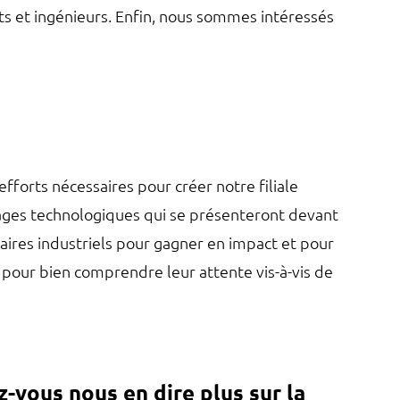
ts et ingénieurs. Enfin, nous sommes intéressés
fforts nécessaires pour créer notre filiale
rages technologiques qui se présenteront devant
aires industriels pour gagner en impact et pour
 pour bien comprendre leur attente vis-à-vis de
z-vous nous en dire plus sur la