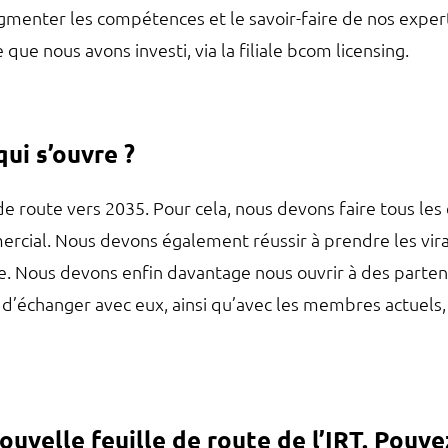
gmenter les compétences et le savoir-faire de nos exper
que nous avons investi, via la filiale bcom licensing.
ui s’ouvre ?
e route vers 2035. Pour cela, nous devons faire tous les e
mercial. Nous devons également réussir à prendre les vi
ue. Nous devons enfin davantage nous ouvrir à des parten
 d’échanger avec eux, ainsi qu’avec les membres actuels,
ouvelle feuille de route de l’IRT. Pouve