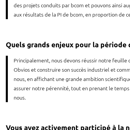
des projets conduits par bcom et pouvons ainsi au
aux résultats de la PI de bcom, en proportion de ce 
Quels grands enjeux pour la période q
Principalement, nous devons réussir notre feuille d
Obvios et construire son succès industriel et com
nous, en affichant une grande ambition scientifiq
assurer notre pérennité, tout en prenant le temps
nous.
Vous avez activement participé à la n