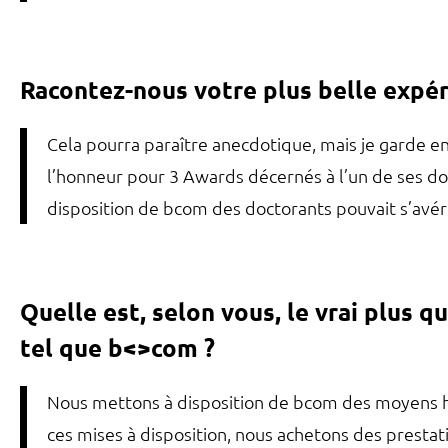
Racontez-nous votre plus belle expé
Cela pourra paraître anecdotique, mais je garde 
l’honneur pour 3 Awards décernés à l’un de ses doct
disposition de bcom des doctorants pouvait s’avére
Quelle est, selon vous, le vrai plus 
tel que b<>com ?
Nous mettons à disposition de bcom des moyens h
ces mises à disposition, nous achetons des prestat