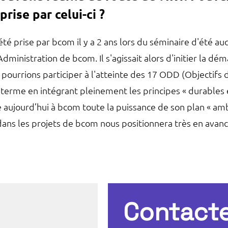
rise par celui-ci ?
té prise par bcom il y a 2 ans lors du séminaire d'été au
nistration de bcom. Il s'agissait alors d'initier la dém
pourrions participer à l'atteinte des 17 ODD (Objectif
 terme en intégrant pleinement les principes « durables 
 aujourd’hui à bcom toute la puissance de son plan « ambit
ans les projets de bcom nous positionnera très en avance
Contact