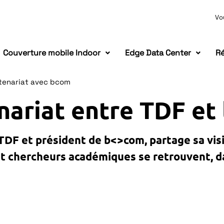
Vo
Couverture mobile Indoor
Edge Data Center
Ré
tenariat avec bcom
nariat entre TDF et 
 TDF et président de b<>com, partage sa vis
s et chercheurs académiques se retrouvent, 