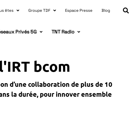
us êtes
Groupe TDF
Espace Presse
Blog
seaux Privés 5G
TNT Radio
l'IRT bcom
ion d’une collaboration de plus de 10
dans la durée, pour innover ensemble