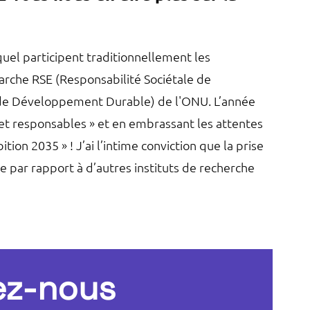
quel participent traditionnellement les
arche RSE (Responsabilité Sociétale de
s de Développement Durable) de l'ONU. L’année
et responsables » et en embrassant les attentes
ion 2035 » ! J’ai l’intime conviction que la prise
 par rapport à d’autres instituts de recherche
ez-nous