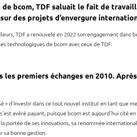
 de bcom, TDF saluait le fait de travai
 sur des projets d’envergure internatio
lleurs, TDF a renouvelé en 2022 son engagement dans b
es technologiques de bcom avec ceux de TDF.​
s les premiers échanges en 2010. Après 
 osé » d’investir dans ce tout nouvel institut en tant que
s’est avéré payant, puisque bcom est aujourd’hui cité en
a portée de ses innovations, sa renommée internationale 
ar sa bonne gestion.