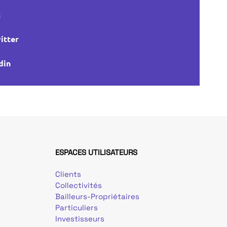
t
itter
din
ESPACES UTILISATEURS
Clients
Collectivités
Bailleurs-Propriétaires
Particuliers
Investisseurs