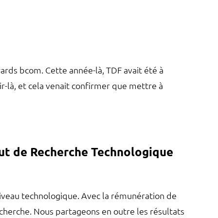
rds bcom. Cette année-là, TDF avait été à
ir-là, et cela venait confirmer que mettre à
titut de Recherche Technologique
veau technologique. Avec la rémunération de
echerche. Nous partageons en outre les résultats